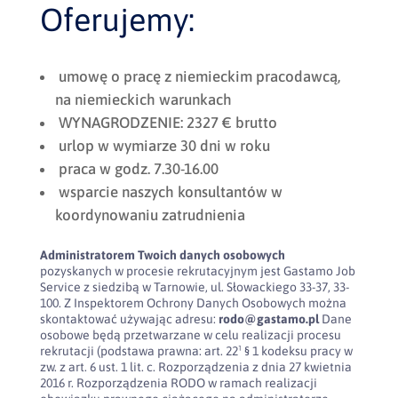
Oferujemy:
umowę o pracę z niemieckim pracodawcą,
na niemieckich warunkach
WYNAGRODZENIE: 2327 € brutto
urlop w wymiarze 30 dni w roku
praca w godz. 7.30-16.00
wsparcie naszych konsultantów w
koordynowaniu zatrudnienia
Administratorem Twoich danych osobowych
pozyskanych w procesie rekrutacyjnym jest Gastamo Job
Service z siedzibą w Tarnowie, ul. Słowackiego 33-37, 33-
100. Z Inspektorem Ochrony Danych Osobowych można
skontaktować używając adresu:
rodo@gastamo.pl
Dane
osobowe będą przetwarzane w celu realizacji procesu
rekrutacji (podstawa prawna: art. 22¹ § 1 kodeksu pracy w
zw. z art. 6 ust. 1 lit. c. Rozporządzenia z dnia 27 kwietnia
2016 r. Rozporządzenia RODO w ramach realizacji