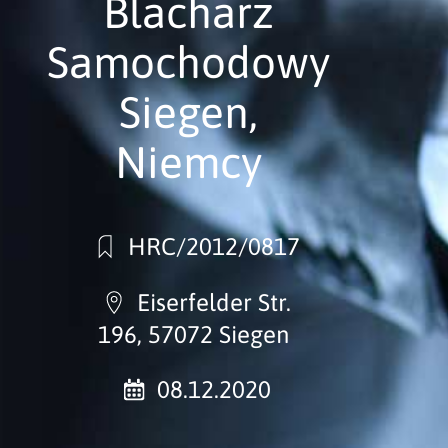
Blacharz
Samochodowy
Siegen,
Niemcy
HRC/2012/0817
Eiserfelder Str.
196, 57072 Siegen
08.12.2020