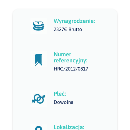
Wynagrodzenie:
2327€ Brutto
Numer
referencyjny:
HRC/2012/0817
Płeć:
Dowolna
Lokalizacja: