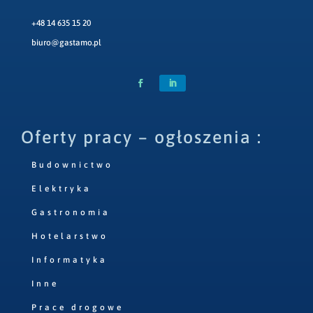
+48 14 635 15 20
biuro@gastamo.pl
Oferty pracy – ogłoszenia :
Budownictwo
Elektryka
Gastronomia
Hotelarstwo
Informatyka
Inne
Prace drogowe