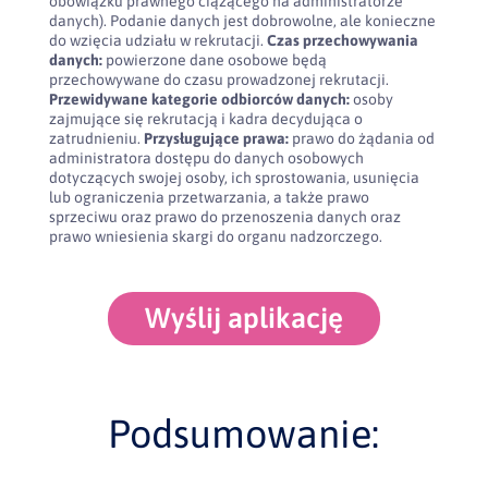
obowiązku prawnego ciążącego na administratorze
danych). Podanie danych jest dobrowolne, ale konieczne
do wzięcia udziału w rekrutacji.
Czas przechowywania
danych:
powierzone dane osobowe będą
przechowywane do czasu prowadzonej rekrutacji.
Przewidywane kategorie odbiorców danych:
osoby
zajmujące się rekrutacją i kadra decydująca o
zatrudnieniu.
Przysługujące prawa:
prawo do żądania od
administratora dostępu do danych osobowych
dotyczących swojej osoby, ich sprostowania, usunięcia
lub ograniczenia przetwarzania, a także prawo
sprzeciwu oraz prawo do przenoszenia danych oraz
prawo wniesienia skargi do organu nadzorczego.
Wyślij aplikację
Podsumowanie: