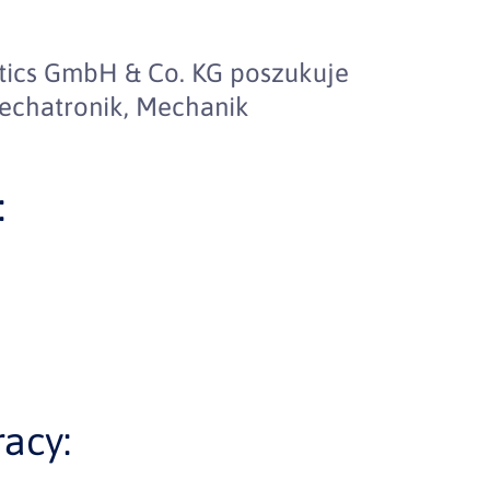
stics GmbH & Co. KG poszukuje
echatronik, Mechanik
:
acy: