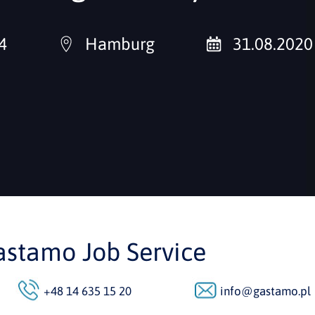
4
Hamburg
31.08.2020
astamo Job Service
+48 14 635 15 20
info@gastamo.pl