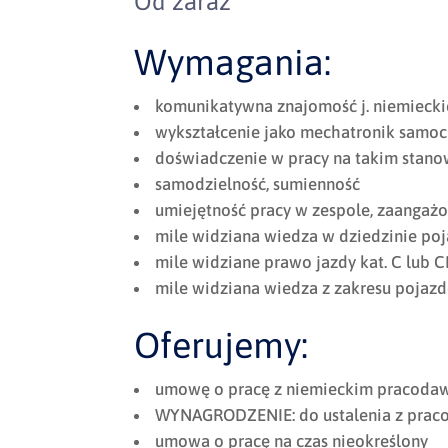
Od zaraz
Wymagania:
komunikatywna znajomość j. niemieck
wykształcenie jako mechatronik sa
doświadczenie w pracy na takim stano
samodzielność, sumienność
umiejętność pracy w zespole, zaangaż
mile widziana wiedza w dziedzinie p
mile widziane prawo jazdy kat. C lub C
mile widziana wiedza z zakresu pojaz
Oferujemy:
umowę o pracę z niemieckim pracodaw
WYNAGRODZENIE: do ustalenia z prac
umowa o pracę na czas nieokreślony