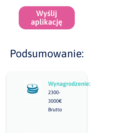
Wyślij
aplikację
Podsumowanie:
Wynagrodzenie:
2300-
3000€
Brutto