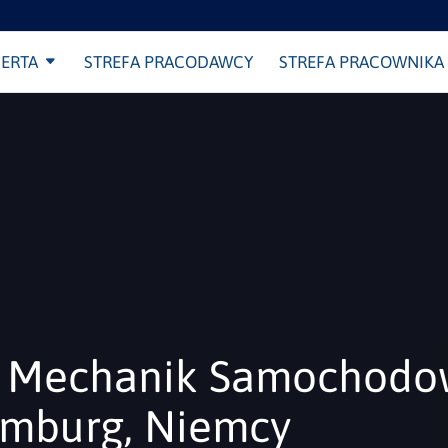
ERTA
STREFA PRACODAWCY
STREFA PRACOWNIKA
, Mechanik Samochodo
mburg, Niemcy