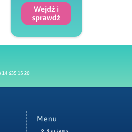
Wejdź i
sprawdź
 14 635 15 20
Menu
O Gastamo