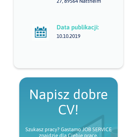
27, 89564 Nattheim
Data publikacji:
10.10.2019
Napisz dobre
CV!
Szukasz pracy? Gastamo JOB SERVICE
znajdzie dla Ciebie pracę.