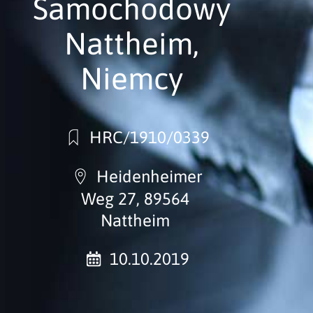
Samochodowy
Nattheim,
Niemcy
HRC/1910/0339
Heidenheimer
Weg 27, 89564
Nattheim
10.10.2019