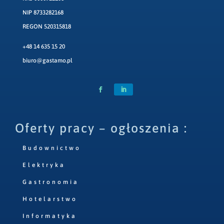
NIP 8733282168
REGON 520315818
+48 14 635 15 20
biuro@gastamo.pl
Oferty pracy – ogłoszenia :
Budownictwo
Elektryka
Gastronomia
Hotelarstwo
Informatyka