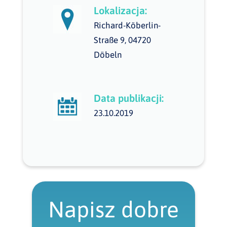
Lokalizacja:
Richard-Köberlin-
Straße 9, 04720
Döbeln
Data publikacji:
23.10.2019
Napisz dobre