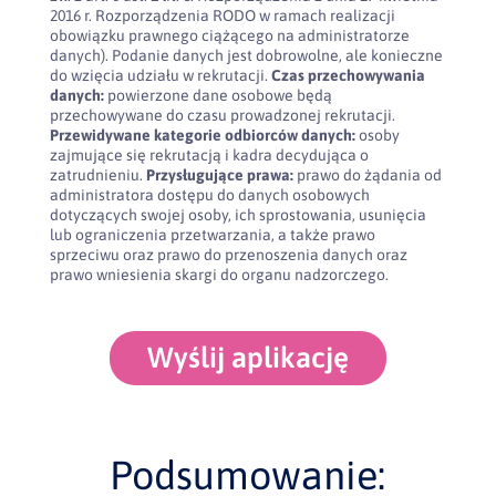
2016 r. Rozporządzenia RODO w ramach realizacji
obowiązku prawnego ciążącego na administratorze
danych). Podanie danych jest dobrowolne, ale konieczne
do wzięcia udziału w rekrutacji.
Czas przechowywania
danych:
powierzone dane osobowe będą
przechowywane do czasu prowadzonej rekrutacji.
Przewidywane kategorie odbiorców danych:
osoby
zajmujące się rekrutacją i kadra decydująca o
zatrudnieniu.
Przysługujące prawa:
prawo do żądania od
administratora dostępu do danych osobowych
dotyczących swojej osoby, ich sprostowania, usunięcia
lub ograniczenia przetwarzania, a także prawo
sprzeciwu oraz prawo do przenoszenia danych oraz
prawo wniesienia skargi do organu nadzorczego.
Wyślij aplikację
Podsumowanie: