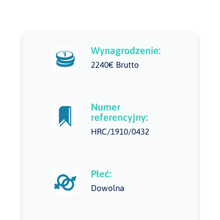
Wynagrodzenie:
2240€ Brutto
Numer
referencyjny:
HRC/1910/0432
Płeć:
Dowolna