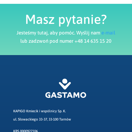
Masz pytanie?
Jesteśmy tutaj, aby pomóc. Wyślij nam
e-mail
lub zadzwoń pod numer +48 14 635 15 20
KAPIGO Kmiecik i wspólnicy Sp. K.
ul. Słowackiego 33-37, 33-100 Tarnów
KRS 0000922106