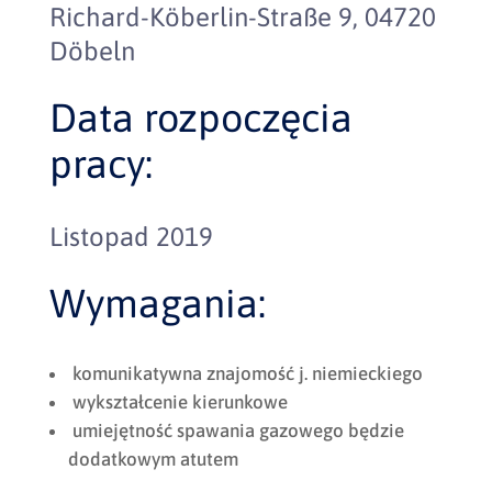
Richard-Köberlin-Straße 9, 04720
Döbeln
Data rozpoczęcia
pracy:
Listopad 2019
Wymagania:
komunikatywna znajomość j. niemieckiego
wykształcenie kierunkowe
umiejętność spawania gazowego będzie
dodatkowym atutem