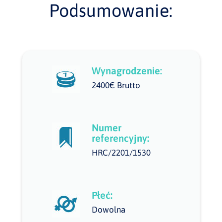
Podsumowanie:
Wynagrodzenie:
2400€ Brutto
Numer
referencyjny:
HRC/2201/1530
Płeć:
Dowolna