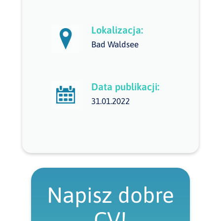
Lokalizacja:
Bad Waldsee
Data publikacji:
31.01.2022
Napisz dobre
CV!