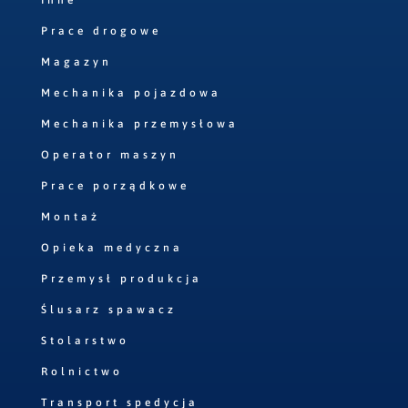
Inne
Prace drogowe
Magazyn
Mechanika pojazdowa
Mechanika przemysłowa
Operator maszyn
Prace porządkowe
Montaż
Opieka medyczna
Przemysł produkcja
Ślusarz spawacz
Stolarstwo
Rolnictwo
Transport spedycja