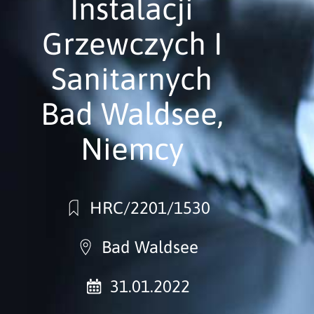
Instalacji
Grzewczych I
Sanitarnych
Bad Waldsee,
Niemcy
HRC/2201/1530
Bad Waldsee
31.01.2022