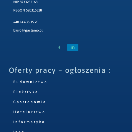
NIP 8733282168
REGON 520315818
+48 14 635 15 20
biuro@gastamo.pl
Oferty pracy – ogłoszenia :
Budownictwo
Elektryka
Gastronomia
Hotelarstwo
Informatyka