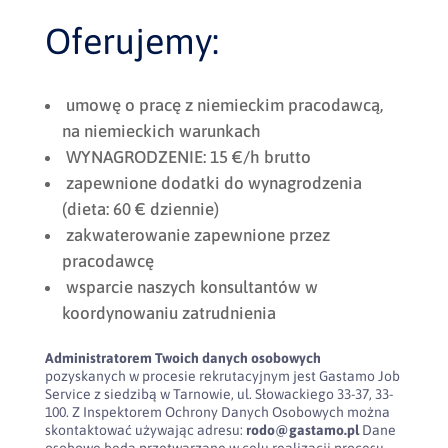
Oferujemy:
umowę o pracę z niemieckim pracodawcą,
na niemieckich warunkach
WYNAGRODZENIE: 15 €/h brutto
zapewnione dodatki do wynagrodzenia
(dieta: 60 € dziennie)
zakwaterowanie zapewnione przez
pracodawcę
wsparcie naszych konsultantów w
koordynowaniu zatrudnienia
Administratorem Twoich danych osobowych
pozyskanych w procesie rekrutacyjnym jest Gastamo Job
Service z siedzibą w Tarnowie, ul. Słowackiego 33-37, 33-
100. Z Inspektorem Ochrony Danych Osobowych można
skontaktować używając adresu:
rodo@gastamo.pl
Dane