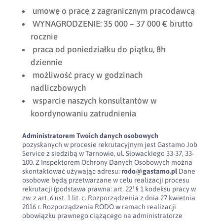
umowę o pracę z zagranicznym pracodawcą
WYNAGRODZENIE: 35 000 – 37 000 € brutto
rocznie
praca od poniedziałku do piątku, 8h
dziennie
możliwość pracy w godzinach
nadliczbowych
wsparcie naszych konsultantów w
koordynowaniu zatrudnienia
Administratorem Twoich danych osobowych
pozyskanych w procesie rekrutacyjnym jest Gastamo Job
Service z siedzibą w Tarnowie, ul. Słowackiego 33-37, 33-
100. Z Inspektorem Ochrony Danych Osobowych można
skontaktować używając adresu:
rodo@gastamo.pl
Dane
osobowe będą przetwarzane w celu realizacji procesu
rekrutacji (podstawa prawna: art. 22¹ § 1 kodeksu pracy w
zw. z art. 6 ust. 1 lit. c. Rozporządzenia z dnia 27 kwietnia
2016 r. Rozporządzenia RODO w ramach realizacji
obowiązku prawnego ciążącego na administratorze