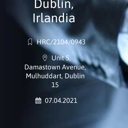
Dublin,
Irlandia
HRC/2104/0943
Unit 5,
Damastown Avenue,
Mulhuddart, Dublin
15
07.04.2021