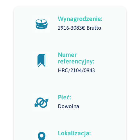
Wynagrodzenie:
2916-3083€ Brutto
Numer
referencyjny:
HRC/2104/0943
Płeć:
Dowolna
Lokalizacja: