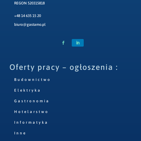
REGON 520315818
+48 14 635 15 20
biuro@gastamo.pl
Oferty pracy – ogłoszenia :
Budownictwo
Elektryka
Gastronomia
Hotelarstwo
Informatyka
Inne