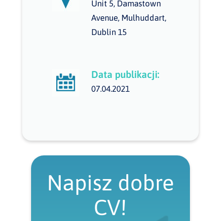
Unit 5, Damastown
Avenue, Mulhuddart,
Dublin 15
Data publikacji:
07.04.2021
Napisz dobre
CV!