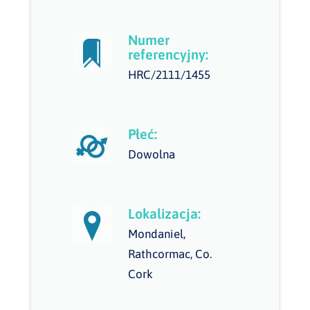
Numer
referencyjny:
HRC/2111/1455
Płeć:
Dowolna
Lokalizacja:
Mondaniel,
Rathcormac, Co.
Cork