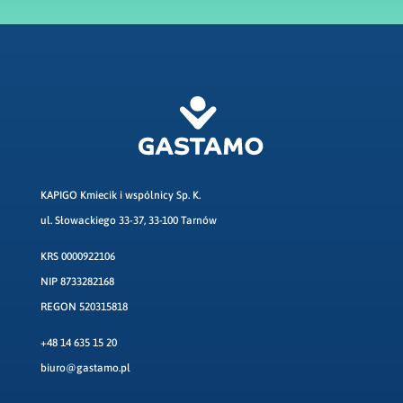
KAPIGO Kmiecik i wspólnicy Sp. K.
ul. Słowackiego 33-37, 33-100 Tarnów
KRS 0000922106
NIP 8733282168
REGON 520315818
+48 14 635 15 20
biuro@gastamo.pl