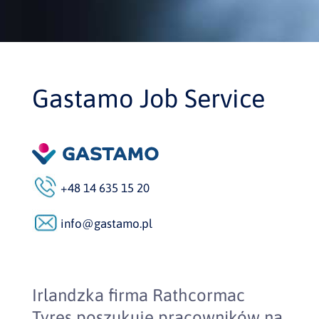
Gastamo Job Service
+48 14 635 15 20
info@gastamo.pl
Irlandzka firma Rathcormac
Tyres poszukuje pracowników na