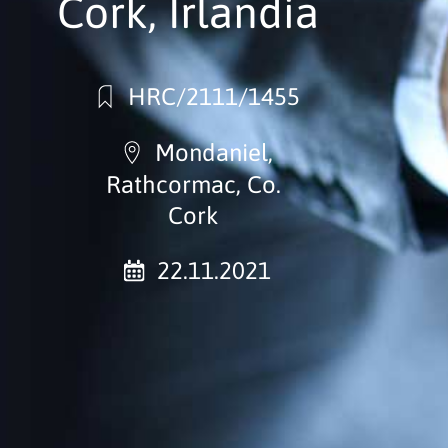
Cork, Irlandia
HRC/2111/1455
Mondaniel,
Rathcormac, Co.
Cork
22.11.2021