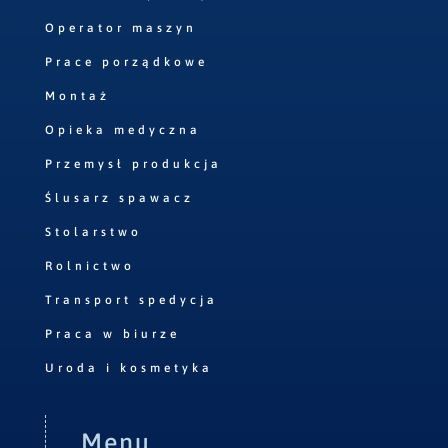
Operator maszyn
Prace porządkowe
Montaż
Opieka medyczna
Przemysł produkcja
Ślusarz spawacz
Stolarstwo
Rolnictwo
Transport spedycja
Praca w biurze
Uroda i kosmetyka
Menu