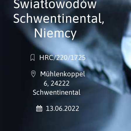
Światłowodów
Schwentinental,
Niemcy
HRC/220/1725
Mühlenkoppel
6, 24222
Schwentinental
13.06.2022