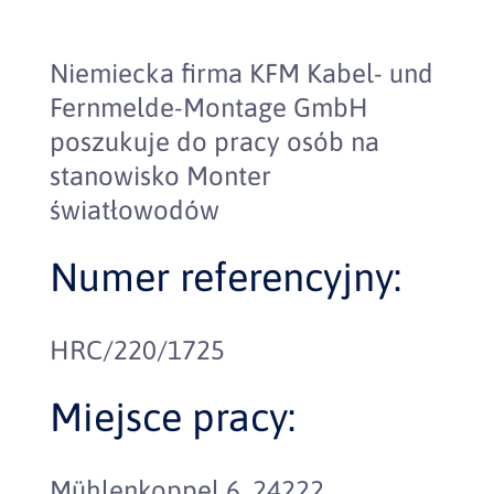
Niemiecka firma KFM Kabel- und
Fernmelde-Montage GmbH
poszukuje do pracy osób na
stanowisko Monter
światłowodów
Numer referencyjny:
HRC/220/1725
Miejsce pracy:
Mühlenkoppel 6, 24222