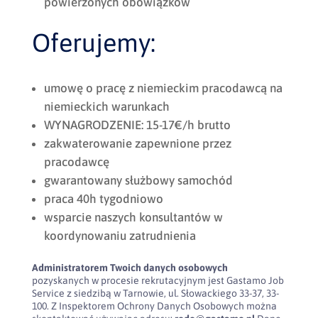
powierzonych obowiązków
Oferujemy:
umowę o pracę z niemieckim pracodawcą na
niemieckich warunkach
WYNAGRODZENIE: 15-17€/h brutto
zakwaterowanie zapewnione przez
pracodawcę
gwarantowany służbowy samochód
praca 40h tygodniowo
wsparcie naszych konsultantów w
koordynowaniu zatrudnienia
Administratorem Twoich danych osobowych
pozyskanych w procesie rekrutacyjnym jest Gastamo Job
Service z siedzibą w Tarnowie, ul. Słowackiego 33-37, 33-
100. Z Inspektorem Ochrony Danych Osobowych można