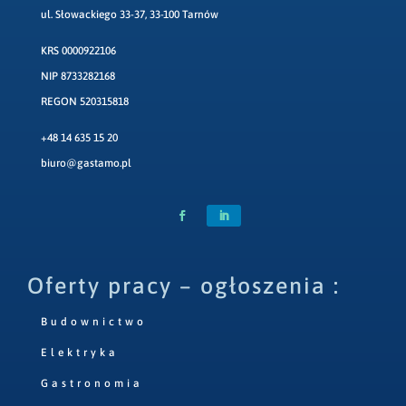
ul. Słowackiego 33-37, 33-100 Tarnów
KRS 0000922106
NIP 8733282168
REGON 520315818
+48 14 635 15 20
biuro@gastamo.pl
Oferty pracy – ogłoszenia :
Budownictwo
Elektryka
Gastronomia