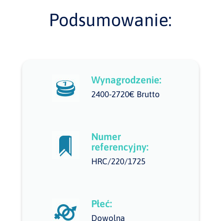
Podsumowanie:
Wynagrodzenie:
2400-2720€ Brutto
Numer
referencyjny:
HRC/220/1725
Płeć:
Dowolna