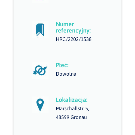
Numer
referencyjny:
HRC/2202/1538
Płeć:
Dowolna
Lokalizacja:
Marschallstr. 5,
48599 Gronau