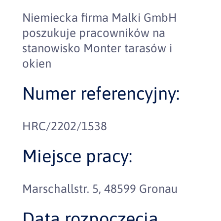
Niemiecka firma Malki GmbH
poszukuje pracowników na
stanowisko Monter tarasów i
okien
Numer referencyjny:
HRC/2202/1538
Miejsce pracy:
Marschallstr. 5, 48599 Gronau
Data rozpoczęcia