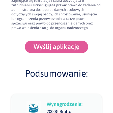
zajmujące się rekrutacją i kadra decydująca o
zatrudnieniu.
Przysługujące prawa:
prawo do żądania od
administratora dostępu do danych osobowych
dotyczących swojej osoby, ich sprostowania, usunięcia
lub ograniczenia przetwarzania, a także prawo
sprzeciwu oraz prawo do przenoszenia danych oraz
prawo wniesienia skargi do organu nadzorczego.
Wyślij aplikację
Podsumowanie:
Wynagrodzenie:
2000€ Brutto