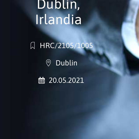
Dublin,
Irlandia
HRC/2105/1005
Dublin
20.05.2021