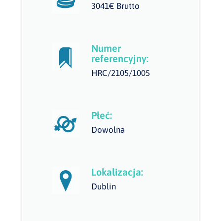
3041€ Brutto
Numer
referencyjny:
HRC/2105/1005
Płeć:
Dowolna
Lokalizacja:
Dublin