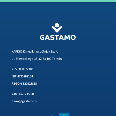
KAPIGO Kmiecik i wspólnicy Sp. K.
ul. Słowackiego 33-37, 33-100 Tarnów
KRS 0000922106
NIP 8733282168
REGON 520315818
+48 14 635 15 20
biuro@gastamo.pl