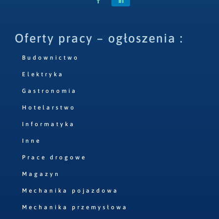
Oferty pracy – ogłoszenia :
Budownictwo
Elektryka
Gastronomia
Hotelarstwo
Informatyka
Inne
Prace drogowe
Magazyn
Mechanika pojazdowa
Mechanika przemysłowa