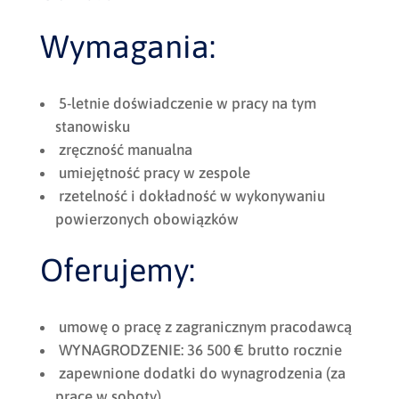
Wymagania:
5-letnie doświadczenie w pracy na tym
stanowisku
zręczność manualna
umiejętność pracy w zespole
rzetelność i dokładność w wykonywaniu
powierzonych obowiązków
Oferujemy:
umowę o pracę z zagranicznym pracodawcą
WYNAGRODZENIE: 36 500 € brutto rocznie
zapewnione dodatki do wynagrodzenia (za
prace w soboty)