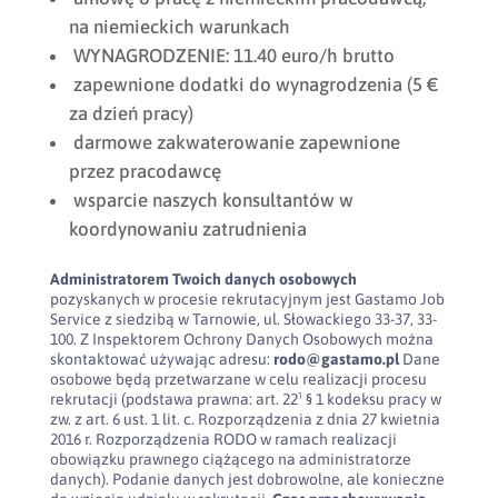
na niemieckich warunkach
WYNAGRODZENIE: 11.40 euro/h brutto
zapewnione dodatki do wynagrodzenia (5 €
za dzień pracy)
darmowe zakwaterowanie zapewnione
przez pracodawcę
wsparcie naszych konsultantów w
koordynowaniu zatrudnienia
Administratorem Twoich danych osobowych
pozyskanych w procesie rekrutacyjnym jest Gastamo Job
Service z siedzibą w Tarnowie, ul. Słowackiego 33-37, 33-
100. Z Inspektorem Ochrony Danych Osobowych można
skontaktować używając adresu:
rodo@gastamo.pl
Dane
osobowe będą przetwarzane w celu realizacji procesu
rekrutacji (podstawa prawna: art. 22¹ § 1 kodeksu pracy w
zw. z art. 6 ust. 1 lit. c. Rozporządzenia z dnia 27 kwietnia
2016 r. Rozporządzenia RODO w ramach realizacji
obowiązku prawnego ciążącego na administratorze
danych). Podanie danych jest dobrowolne, ale konieczne