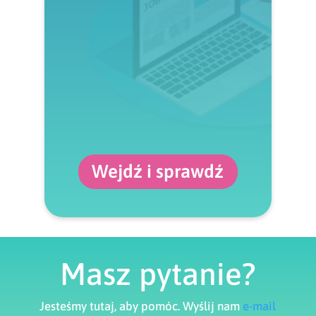
Wejdź i sprawdź
Masz pytanie?
Jesteśmy tutaj, aby pomóc. Wyślij nam
e-mail