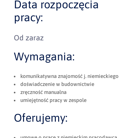
Data rozpoczęcia
pracy:
Od zaraz
Wymagania:
komunikatywna znajomość j. niemieckiego
doświadczenie w budownictwie
zręczność manualna
umiejętność pracy w zespole
Oferujemy:
umowę o pracę z niemieckim pracodawcą,