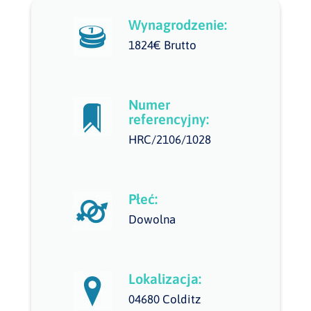
Wynagrodzenie:
1824€ Brutto
Numer
referencyjny:
HRC/2106/1028
Płeć:
Dowolna
Lokalizacja:
04680 Colditz