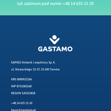
lub zadzwoń pod numer +48 14 635 15 20
KAPIGO Kmiecik i wspólnicy Sp. K.
ul. Słowackiego 33-37, 33-100 Tarnów
KRS 0000922106
NIP 8733282168
REGON 520315818
+48 14 635 15 20
biuro@gastamo.pl