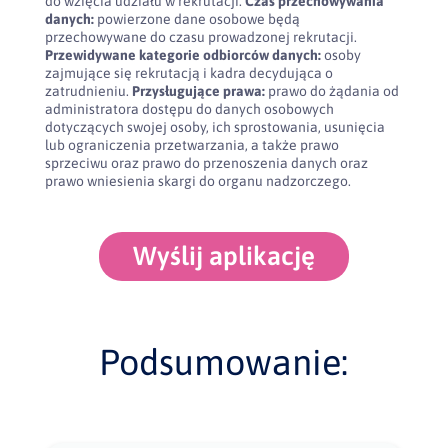
do wzięcia udziału w rekrutacji.
Czas przechowywania
danych:
powierzone dane osobowe będą
przechowywane do czasu prowadzonej rekrutacji.
Przewidywane kategorie odbiorców danych:
osoby
zajmujące się rekrutacją i kadra decydująca o
zatrudnieniu.
Przysługujące prawa:
prawo do żądania od
administratora dostępu do danych osobowych
dotyczących swojej osoby, ich sprostowania, usunięcia
lub ograniczenia przetwarzania, a także prawo
sprzeciwu oraz prawo do przenoszenia danych oraz
prawo wniesienia skargi do organu nadzorczego.
Wyślij aplikację
Podsumowanie: