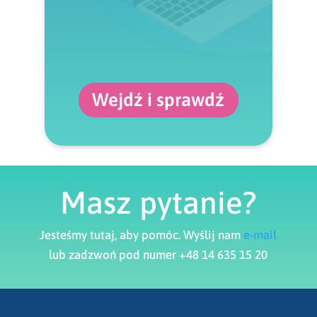
Wejdź i sprawdź
Masz pytanie?
Jesteśmy tutaj, aby pomóc. Wyślij nam
e-mail
lub zadzwoń pod numer +48 14 635 15 20