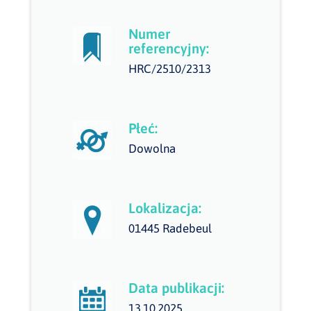
Numer
referencyjny:
HRC/2510/2313
Płeć:
Dowolna
Lokalizacja:
01445 Radebeul
Data publikacji:
13.10.2025