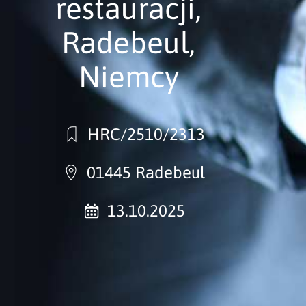
restauracji,
Radebeul,
Niemcy
HRC/2510/2313
01445 Radebeul
13.10.2025