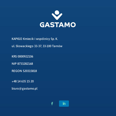
KAPIGO Kmiecik i wspólnicy Sp. K.
ul. Słowackiego 33-37, 33-100 Tarnów
KRS 0000922106
NIP 8733282168
REGON 520315818
+48 14 635 15 20
biuro@gastamo.pl