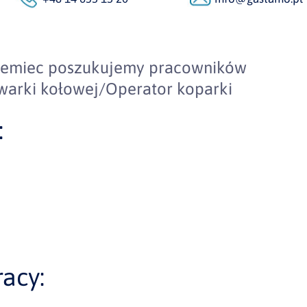
Niemiec poszukujemy pracowników
warki kołowej/Operator koparki
:
acy: