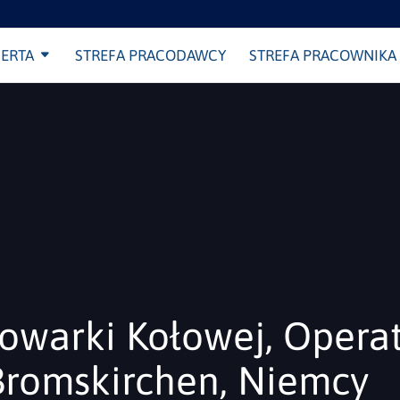
ERTA
STREFA PRACODAWCY
STREFA PRACOWNIKA
owarki Kołowej, Opera
Bromskirchen, Niemcy