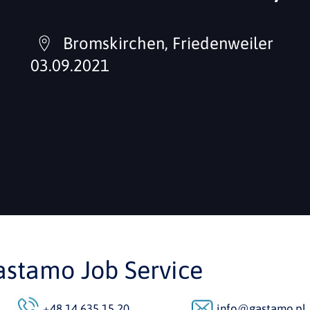
Bromskirchen, Friedenweiler
03.09.2021
astamo Job Service
+48 14 635 15 20
info@gastamo.pl