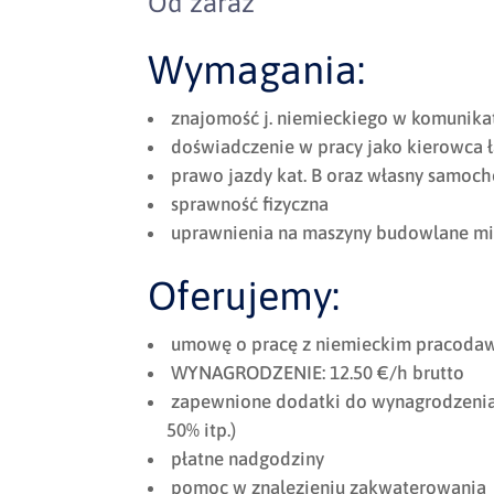
Od zaraz
Wymagania:
znajomość j. niemieckiego w komunik
doświadczenie w pracy jako kierowca 
prawo jazdy kat. B oraz własny samoc
sprawność fizyczna
uprawnienia na maszyny budowlane min
Oferujemy:
umowę o pracę z niemieckim pracodaw
WYNAGRODZENIE: 12.50 €/h brutto
zapewnione dodatki do wynagrodzenia 
50% itp.)
płatne nadgodziny
pomoc w znalezieniu zakwaterowania