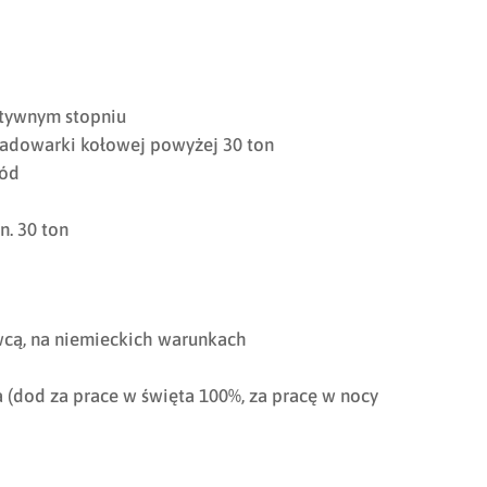
atywnym stopniu
ładowarki kołowej powyżej 30 ton
hód
. 30 ton
cą, na niemieckich warunkach
(dod za prace w święta 100%, za pracę w nocy