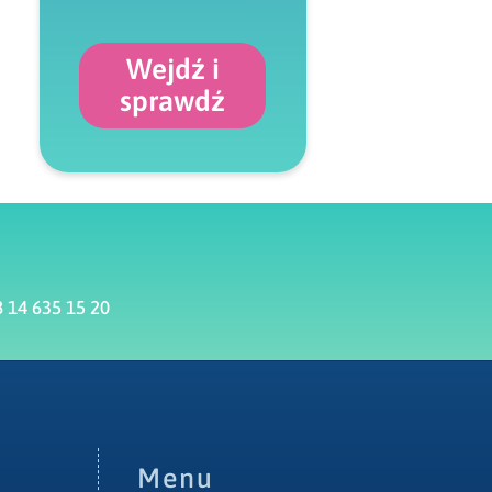
Wejdź i
sprawdź
 14 635 15 20
Menu