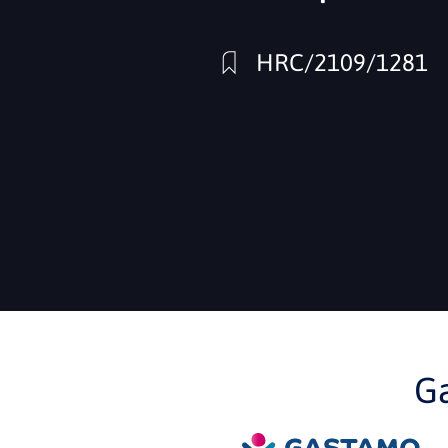
HRC/2109/1281
G