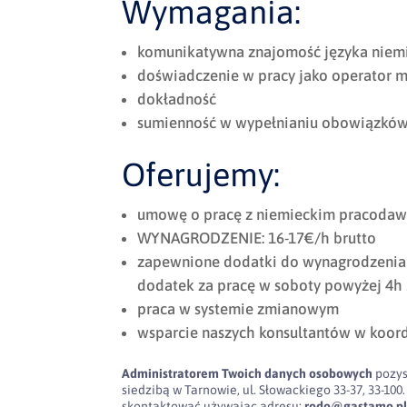
Wymagania:
komunikatywna znajomość języka niemi
doświadczenie w pracy jako operator m
dokładność
sumienność w wypełnianiu obowiązkó
Oferujemy:
umowę o pracę z niemieckim pracodaw
WYNAGRODZENIE: 16-17€/h brutto
zapewnione dodatki do wynagrodzenia
dodatek za pracę w soboty powyżej 4h
praca w systemie zmianowym
wsparcie naszych konsultantów w koor
Administratorem Twoich danych osobowych
pozys
siedzibą w Tarnowie, ul. Słowackiego 33-37, 33-
skontaktować używając adresu:
rodo@gastamo.p