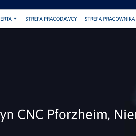
ERTA
STREFA PRACODAWCY
STREFA PRACOWNIKA
yn CNC Pforzheim, Ni