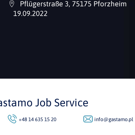
Pflügerstraße 3, 75175 Pforzheim
19.09.2022
astamo Job Service
+48 14 635 15 20
info@gastamo.pl