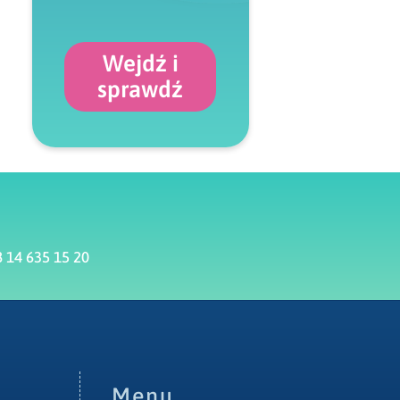
Wejdź i
sprawdź
 14 635 15 20
Menu