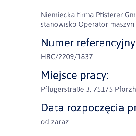
Niemiecka firma Pfisterer 
stanowisko Operator maszyn
Numer referencyjny
HRC/2209/1837
Miejsce pracy:
Pflügerstraße 3, 75175 Pforz
Data rozpoczęcia pr
od zaraz