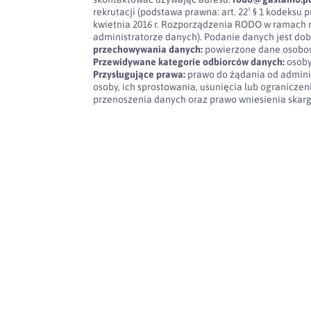
rekrutacji (podstawa prawna: art. 22¹ § 1 kodeksu pra
kwietnia 2016 r. Rozporządzenia RODO w ramach 
administratorze danych). Podanie danych jest dob
przechowywania danych:
powierzone dane osobow
Przewidywane kategorie odbiorców danych:
osoby
Przysługujące prawa:
prawo do żądania od admini
osoby, ich sprostowania, usunięcia lub ogranicze
przenoszenia danych oraz prawo wniesienia skar