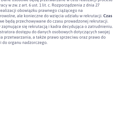
cy w zw. z art. 6 ust. 1 lit. c. Rozporządzenia z dnia 27
realizacji obowiązku prawnego ciążącego na
rowolne, ale konieczne do wzięcia udziału w rekrutacji.
Czas
e będą przechowywane do czasu prowadzonej rekrutacji.
 zajmujące się rekrutacją i kadra decydująca o zatrudnieniu.
stratora dostępu do danych osobowych dotyczących swojej
nia przetwarzania, a także prawo sprzeciwu oraz prawo do
gi do organu nadzorczego.