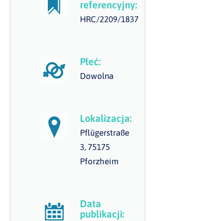
referencyjny:
HRC/2209/1837
Płeć:
Dowolna
Lokalizacja:
Pflügerstraße
3, 75175
Pforzheim
Data
publikacji: