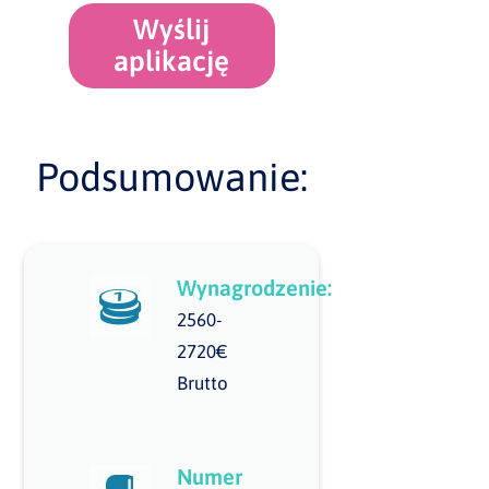
Wyślij
aplikację
Podsumowanie:
Wynagrodzenie:
2560-
2720€
Brutto
Numer