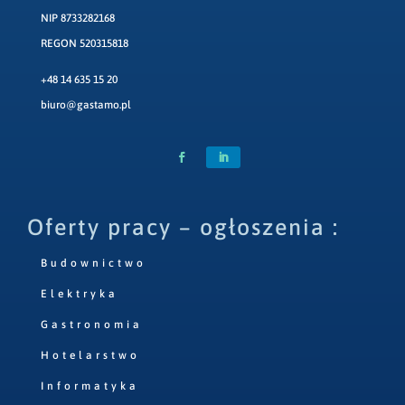
NIP 8733282168
REGON 520315818
+48 14 635 15 20
biuro@gastamo.pl
Oferty pracy – ogłoszenia :
Budownictwo
Elektryka
Gastronomia
Hotelarstwo
Informatyka