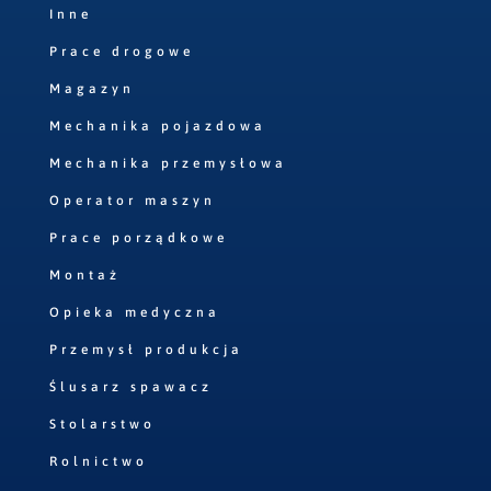
Inne
Prace drogowe
Magazyn
Mechanika pojazdowa
Mechanika przemysłowa
Operator maszyn
Prace porządkowe
Montaż
Opieka medyczna
Przemysł produkcja
Ślusarz spawacz
Stolarstwo
Rolnictwo