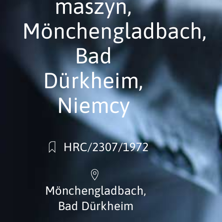
maszyn,
Mönchengladbach,
Bad
Dürkheim,
Niemcy
HRC/2307/1972
Mönchengladbach,
Bad Dürkheim