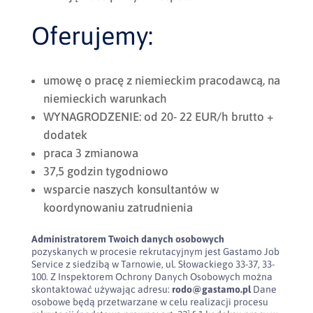
Oferujemy:
umowę o pracę z niemieckim pracodawcą, na
niemieckich warunkach
WYNAGRODZENIE: od 20- 22 EUR/h brutto +
dodatek
praca 3 zmianowa
37,5 godzin tygodniowo
wsparcie naszych konsultantów w
koordynowaniu zatrudnienia
Administratorem Twoich danych osobowych
pozyskanych w procesie rekrutacyjnym jest Gastamo Job
Service z siedzibą w Tarnowie, ul. Słowackiego 33-37, 33-
100. Z Inspektorem Ochrony Danych Osobowych można
skontaktować używając adresu:
rodo@gastamo.pl
Dane
osobowe będą przetwarzane w celu realizacji procesu