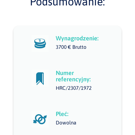
Podsumowanie:
Wynagrodzenie:
3700 € Brutto
Numer
referencyjny:
HRC/2307/1972
Płeć:
Dowolna