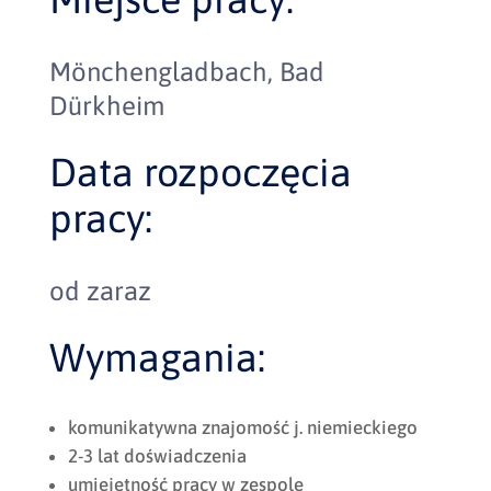
Mönchengladbach, Bad
Dürkheim
Data rozpoczęcia
pracy:
od zaraz
Wymagania:
komunikatywna znajomość j. niemieckiego
2-3 lat doświadczenia
umiejętność pracy w zespole