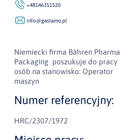
+48146351520
info@gastamo.pl
Niemiecki firma Bähren Pharma
Packaging poszukuje do pracy
osób na stanowisko: Operator
maszyn
Numer referencyjny:
HRC/2307/1972
Miejsce pracy: