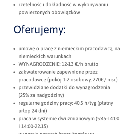
rzetelność i dokładność w wykonywaniu
powierzonych obowiązków
Oferujemy:
umowę o pracę z niemieckim pracodawcą, na
niemieckich warunkach
WYNAGRODZENIE: 12-13 €/h brutto
zakwaterowanie zapewnione przez
pracodawcę (pokój 1-2 osobowy, 270€/ msc)
przewidziane dodatki do wynagrodzenia
(25% za nadgodziny)
regularne godziny pracy: 40,5 h/tyg (płatny
urlop 24 dni)
praca w systemie dwuzmianowym (5:45-14:00
i 14:00-22.15)