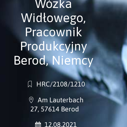
Wózka
Widłowego,
Pracownik
Produkcyjny
Berod, Niemcy
HRC/2108/1210
Am Lauterbach
27, 57614 Berod
12.08.2021