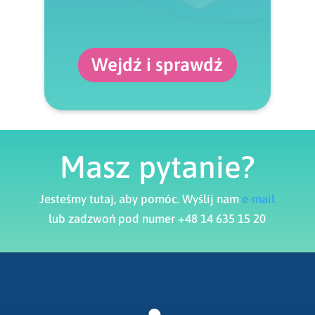
Wejdź i sprawdź
Masz pytanie?
Jesteśmy tutaj, aby pomóc. Wyślij nam
e-mail
lub zadzwoń pod numer +48 14 635 15 20