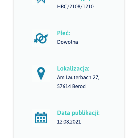
HRC/2108/1210
Płeć:
Dowolna
Lokalizacja:
Am Lauterbach 27,
57614 Berod
Data publikacji:
12.08.2021