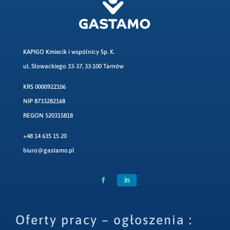
KAPIGO Kmiecik i wspólnicy Sp. K.
ul. Słowackiego 33-37, 33-100 Tarnów
KRS 0000922106
NIP 8733282168
REGON 520315818
+48 14 635 15 20
biuro@gastamo.pl
Oferty pracy – ogłoszenia :