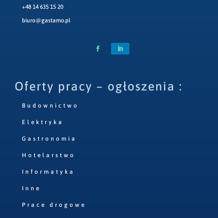
+48 14 635 15 20
biuro@gastamo.pl
Oferty pracy – ogłoszenia :
Budownictwo
Elektryka
Gastronomia
Hotelarstwo
Informatyka
Inne
Prace drogowe