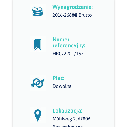
Wynagrodzenie:
2016-2688€ Brutto
Numer
referencyjny:
HRC/2201/1521
Płeć:
Dowolna
Lokalizacja:
Mühlweg 2, 67806