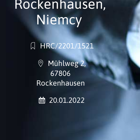
Rockenhausen,
Niemcy
HRC/2201/1521
Mühlweg 2,
67806
Rockenhausen
20.01.2022