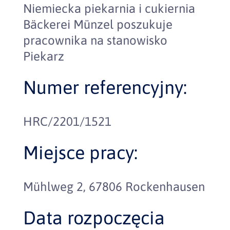
Niemiecka piekarnia i cukiernia
Bäckerei Münzel poszukuje
pracownika na stanowisko
Piekarz
Numer referencyjny:
HRC/2201/1521
Miejsce pracy:
Mühlweg 2, 67806 Rockenhausen
Data rozpoczęcia