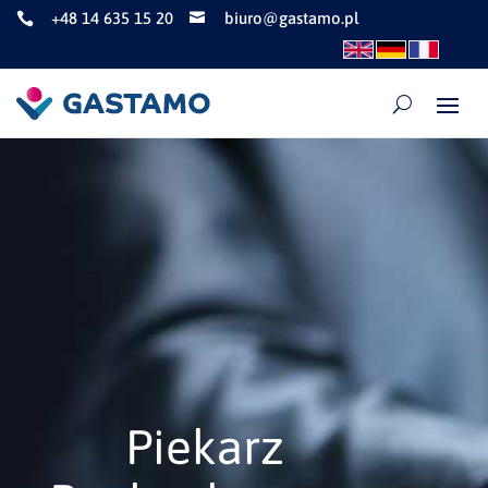
+48 14 635 15 20
biuro@gastamo.pl


Piekarz