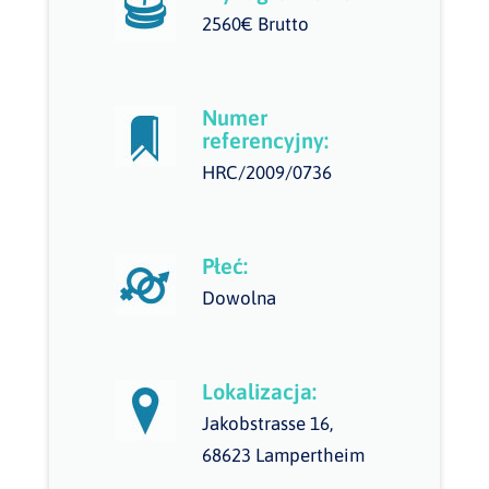
2560€ Brutto
Numer
referencyjny:
HRC/2009/0736
Płeć:
Dowolna
Lokalizacja:
Jakobstrasse 16,
68623 Lampertheim