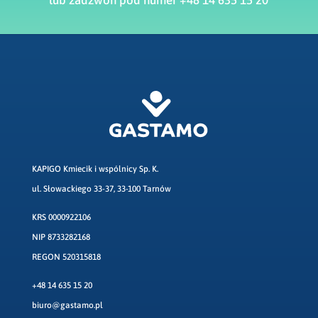
KAPIGO Kmiecik i wspólnicy Sp. K.
ul. Słowackiego 33-37, 33-100 Tarnów
KRS 0000922106
NIP 8733282168
REGON 520315818
+48 14 635 15 20
biuro@gastamo.pl