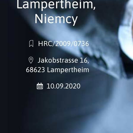
Lampertheim,
Niemcy
HRC/2009/0736
Jakobstrasse 16,
68623 Lampertheim
10.09.2020