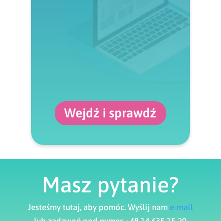
Wejdź i sprawdź
Masz pytanie?
Jesteśmy tutaj, aby pomóc. Wyślij nam
e-mail
lub zadzwoń pod numer +48 14 635 15 20