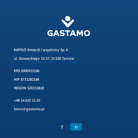
KAPIGO Kmiecik i wspólnicy Sp. K.
ul. Słowackiego 33-37, 33-100 Tarnów
KRS 0000922106
NIP 8733282168
REGON 520315818
+48 14 635 15 20
biuro@gastamo.pl