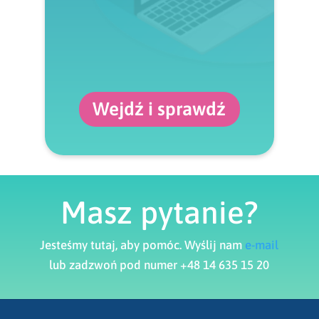
Wejdź i sprawdź
Masz pytanie?
Jesteśmy tutaj, aby pomóc. Wyślij nam
e-mail
lub zadzwoń pod numer +48 14 635 15 20