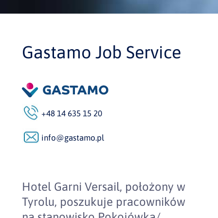
Gastamo Job Service
+48 14 635 15 20
info@gastamo.pl
Hotel Garni Versail, położony w
Tyrolu, poszukuje pracowników
na stanowisko Pokojówka/