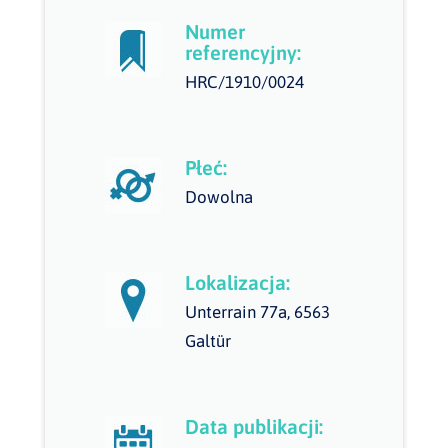
Numer
referencyjny:
HRC/1910/0024
Płeć:
Dowolna
Lokalizacja:
Unterrain 77a, 6563
Galtür
Data publikacji: