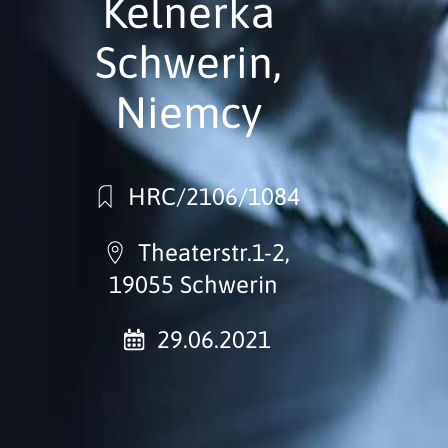
Kelnerka
Schwerin,
Niemcy
HRC/2106/1084
Theaterstr.1-2,
19055 Schwerin
29.06.2021