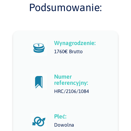
Podsumowanie:
Wynagrodzenie:
1760€ Brutto
Numer
referencyjny:
HRC/2106/1084
Płeć:
Dowolna