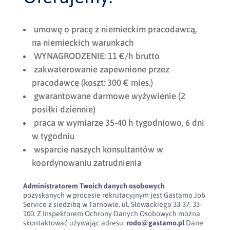
umowę o pracę z niemieckim pracodawcą,
na niemieckich warunkach
WYNAGRODZENIE: 11 €/h brutto
zakwaterowanie zapewnione przez
pracodawcę (koszt: 300 € mies.)
gwarantowane darmowe wyżywienie (2
posiłki dziennie)
praca w wymiarze 35-40 h tygodniowo, 6 dni
w tygodniu
wsparcie naszych konsultantów w
koordynowaniu zatrudnienia
Administratorem Twoich danych osobowych
pozyskanych w procesie rekrutacyjnym jest Gastamo Job
Service z siedzibą w Tarnowie, ul. Słowackiego 33-37, 33-
100. Z Inspektorem Ochrony Danych Osobowych można
skontaktować używając adresu:
rodo@gastamo.pl
Dane