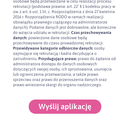
osobowe będą przetwarzane w celu realizacji procesu
rekrutacji (podstawa prawna: art. 22¹ § 1 kodeksu pracy w
zw. z art. 6 ust. 1 lit. c. Rozporządzenia z dnia 27 kwietnia
2016 r. Rozporządzenia RODO w ramach realizacji
obowiązku prawnego ciążącego na administratorze
danych). Podanie danych jest dobrowolne, ale konieczne
do wzięcia udziału w rekrutacji.
Czas przechowywania
danych:
powierzone dane osobowe będą
przechowywane do czasu prowadzonej rekrutacji.
Przewidywane kategorie odbiorców danych:
osoby
zajmujące się rekrutacją i kadra decydująca o
zatrudnieniu.
Przysługujące prawa:
prawo do żądania od
administratora dostępu do danych osobowych
dotyczących swojej osoby, ich sprostowania, usunięcia
lub ograniczenia przetwarzania, a także prawo
sprzeciwu oraz prawo do przenoszenia danych oraz
prawo wniesienia skargi do organu nadzorczego.
Wyślij aplikację