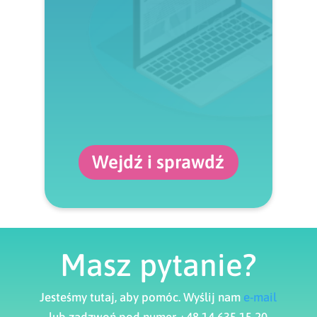
Wejdź i sprawdź
Masz pytanie?
Jesteśmy tutaj, aby pomóc. Wyślij nam
e-mail
lub zadzwoń pod numer +48 14 635 15 20