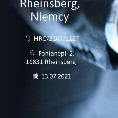
Rheinsberg,
Niemcy
HRC/2107/1127
Fontanepl. 2,
16831 Rheinsberg
13.07.2021