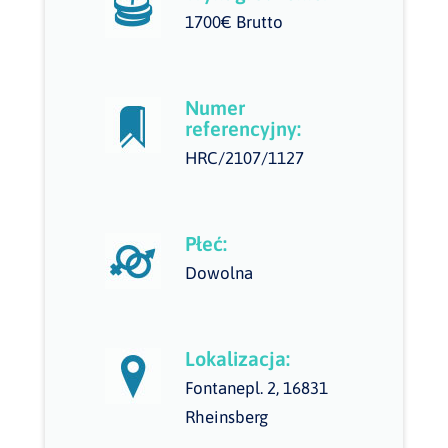
1700€ Brutto
Numer
referencyjny:
HRC/2107/1127
Płeć:
Dowolna
Lokalizacja:
Fontanepl. 2, 16831
Rheinsberg