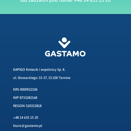
KAPIGO Kmiecik i wspólnicy Sp. K.
ul. Słowackiego 33-37, 33-100 Tarnów
KRS 0000922106
NIP 8733282168
REGON 520315818
+48 14 635 15 20
biuro@gastamo.pl