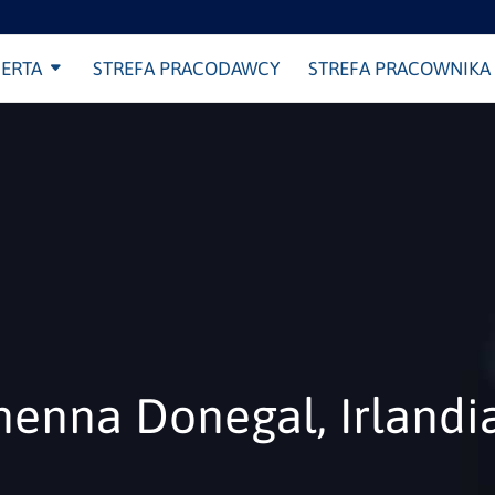
ERTA
STREFA PRACODAWCY
STREFA PRACOWNIKA
enna Donegal, Irlandi