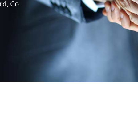
rd, Co.