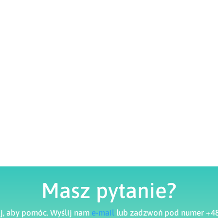
Masz pytanie?
aj, aby pomóc. Wyślij nam
e-mail
lub zadzwoń pod numer +48