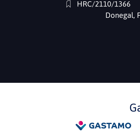
HRC/2110/1366
Donegal, 
G