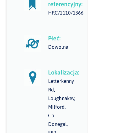
referencyjny:
HRC/2110/1366
Płeć:
Dowolna
Lokalizacja:
Letterkenny
Rd,
Loughnakey,
Milford,
Co.
Donegal,
F92