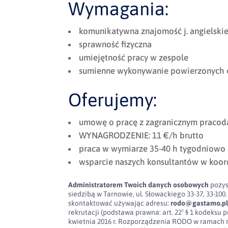
Wymagania:
komunikatywna znajomość j. angielski
sprawność fizyczna
umiejętność pracy w zespole
sumienne wykonywanie powierzonych
Oferujemy:
umowę o pracę z zagranicznym praco
WYNAGRODZENIE: 11 €/h brutto
praca w wymiarze 35-40 h tygodniowo
wsparcie naszych konsultantów w koor
Administratorem Twoich danych osobowych
pozys
siedzibą w Tarnowie, ul. Słowackiego 33-37, 33-
skontaktować używając adresu:
rodo@gastamo.p
rekrutacji (podstawa prawna: art. 22¹ § 1 kodeksu pra
kwietnia 2016 r. Rozporządzenia RODO w ramach 