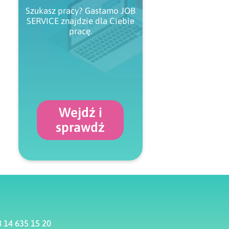
Szukasz pracy? Gastamo JOB
SERVICE znajdzie dla Ciebie
pracę.
Wejdź i
sprawdź
 14 635 15 20