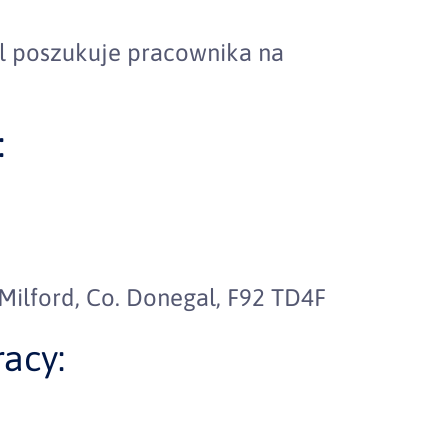
l poszukuje pracownika na
:
Milford, Co. Donegal, F92 TD4F
acy: