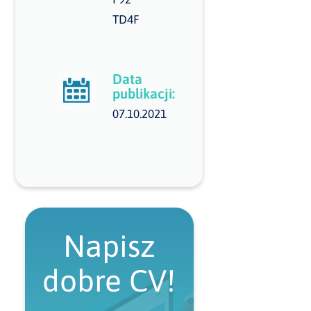
TD4F
Data
publikacji:
07.10.2021
Napisz
dobre CV!