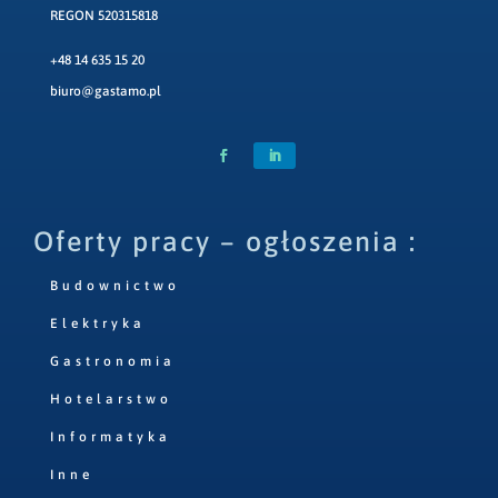
REGON 520315818
+48 14 635 15 20
biuro@gastamo.pl
Oferty pracy – ogłoszenia :
Budownictwo
Elektryka
Gastronomia
Hotelarstwo
Informatyka
Inne