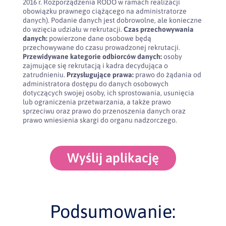
2016 r. Rozporządzenia RODO w ramach realizacji
obowiązku prawnego ciążącego na administratorze
danych). Podanie danych jest dobrowolne, ale konieczne
do wzięcia udziału w rekrutacji.
Czas przechowywania
danych:
powierzone dane osobowe będą
przechowywane do czasu prowadzonej rekrutacji.
Przewidywane kategorie odbiorców danych:
osoby
zajmujące się rekrutacją i kadra decydująca o
zatrudnieniu.
Przysługujące prawa:
prawo do żądania od
administratora dostępu do danych osobowych
dotyczących swojej osoby, ich sprostowania, usunięcia
lub ograniczenia przetwarzania, a także prawo
sprzeciwu oraz prawo do przenoszenia danych oraz
prawo wniesienia skargi do organu nadzorczego.
Wyślij aplikację
Podsumowanie: