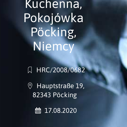
Kuchenna,
Pokojówka
Pöcking,
Niemcy
HRC/2008/0682
Hauptstraße 19,
82343 Pöcking
17.08.2020