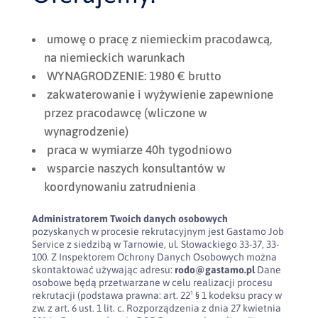
umowę o pracę z niemieckim pracodawcą,
na niemieckich warunkach
WYNAGRODZENIE: 1980 € brutto
zakwaterowanie i wyżywienie zapewnione
przez pracodawcę (wliczone w
wynagrodzenie)
praca w wymiarze 40h tygodniowo
wsparcie naszych konsultantów w
koordynowaniu zatrudnienia
Administratorem Twoich danych osobowych
pozyskanych w procesie rekrutacyjnym jest Gastamo Job
Service z siedzibą w Tarnowie, ul. Słowackiego 33-37, 33-
100. Z Inspektorem Ochrony Danych Osobowych można
skontaktować używając adresu:
rodo@gastamo.pl
Dane
osobowe będą przetwarzane w celu realizacji procesu
rekrutacji (podstawa prawna: art. 22¹ § 1 kodeksu pracy w
zw. z art. 6 ust. 1 lit. c. Rozporządzenia z dnia 27 kwietnia