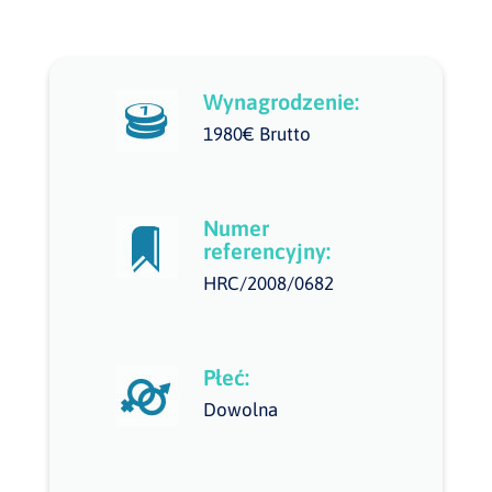
Wynagrodzenie:
1980€ Brutto
Numer
referencyjny:
HRC/2008/0682
Płeć:
Dowolna