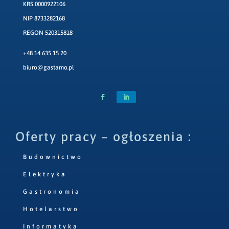
KRS 0000922106
NIP 8733282168
REGON 520315818
+48 14 635 15 20
biuro@gastamo.pl
Oferty pracy – ogłoszenia :
Budownictwo
Elektryka
Gastronomia
Hotelarstwo
Informatyka