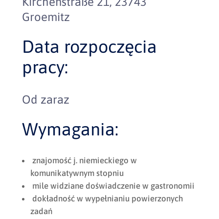
Kirchenstraße 21, 23743
Groemitz
Data rozpoczęcia
pracy:
Od zaraz
Wymagania:
znajomość j. niemieckiego w
komunikatywnym stopniu
mile widziane doświadczenie w gastronomii
dokładność w wypełnianiu powierzonych
zadań