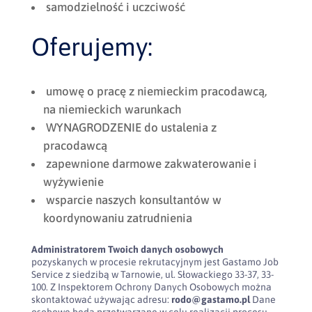
samodzielność i uczciwość
Oferujemy:
umowę o pracę z niemieckim pracodawcą,
na niemieckich warunkach
WYNAGRODZENIE do ustalenia z
pracodawcą
zapewnione darmowe zakwaterowanie i
wyżywienie
wsparcie naszych konsultantów w
koordynowaniu zatrudnienia
Administratorem Twoich danych osobowych
pozyskanych w procesie rekrutacyjnym jest Gastamo Job
Service z siedzibą w Tarnowie, ul. Słowackiego 33-37, 33-
100. Z Inspektorem Ochrony Danych Osobowych można
skontaktować używając adresu:
rodo@gastamo.pl
Dane