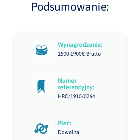
Podsumowanie:
Wynagrodzenie:
1500-1900€ Brutto
Numer
referencyjny:
HRC/1910/0264
Płeć:
Dowolna