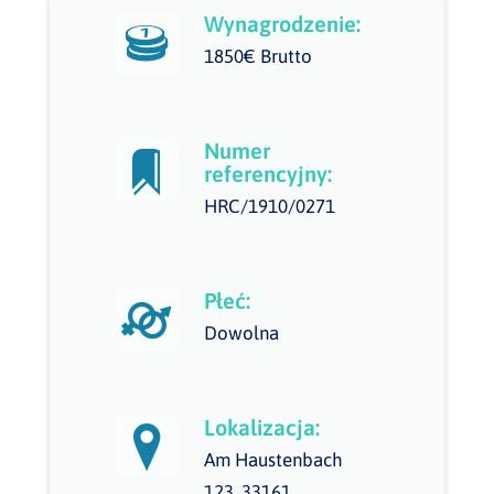
Wynagrodzenie:
1850€ Brutto
Numer
referencyjny:
HRC/1910/0271
Płeć:
Dowolna
Lokalizacja:
Am Haustenbach
123, 33161