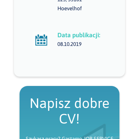
Hoevelhof
Data publikacji:
08.10.2019
Napisz dobre
CV!
Szukasz pracy? Gastamo JOB SERVICE