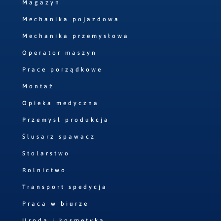
Magazyn
Mechanika pojazdowa
Mechanika przemysłowa
Operator maszyn
Prace porządkowe
Montaż
Opieka medyczna
Przemysł produkcja
Ślusarz spawacz
Stolarstwo
Rolnictwo
Transport spedycja
Praca w biurze
Uroda i kosmetyka