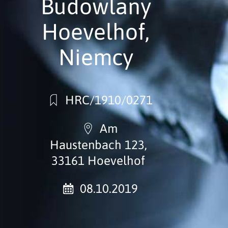
Budowlany
Hoevelhof,
Niemcy
HRC/1910/0271
Am
Haustenbach 123,
33161 Hoevelhof
08.10.2019