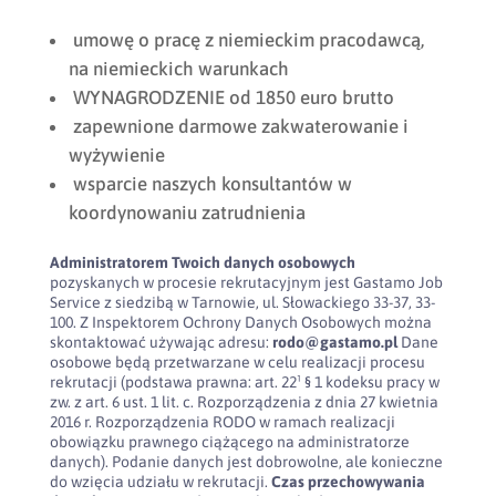
umowę o pracę z niemieckim pracodawcą,
na niemieckich warunkach
WYNAGRODZENIE od 1850 euro brutto
zapewnione darmowe zakwaterowanie i
wyżywienie
wsparcie naszych konsultantów w
koordynowaniu zatrudnienia
Administratorem Twoich danych osobowych
pozyskanych w procesie rekrutacyjnym jest Gastamo Job
Service z siedzibą w Tarnowie, ul. Słowackiego 33-37, 33-
100. Z Inspektorem Ochrony Danych Osobowych można
skontaktować używając adresu:
rodo@gastamo.pl
Dane
osobowe będą przetwarzane w celu realizacji procesu
rekrutacji (podstawa prawna: art. 22¹ § 1 kodeksu pracy w
zw. z art. 6 ust. 1 lit. c. Rozporządzenia z dnia 27 kwietnia
2016 r. Rozporządzenia RODO w ramach realizacji
obowiązku prawnego ciążącego na administratorze
danych). Podanie danych jest dobrowolne, ale konieczne
do wzięcia udziału w rekrutacji.
Czas przechowywania