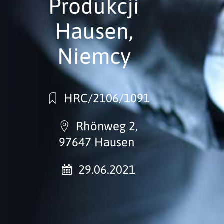
Produkcji
Hausen,
Niemcy
HRC/2106/1091
Rhönweg 2,
97647 Hausen
29.06.2021