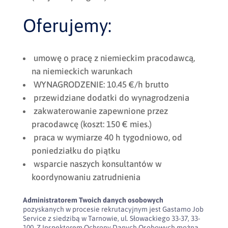
Oferujemy:
umowę o pracę z niemieckim pracodawcą,
na niemieckich warunkach
WYNAGRODZENIE: 10.45 €/h brutto
przewidziane dodatki do wynagrodzenia
zakwaterowanie zapewnione przez
pracodawcę (koszt: 150 € mies.)
praca w wymiarze 40 h tygodniowo, od
poniedziałku do piątku
wsparcie naszych konsultantów w
koordynowaniu zatrudnienia
Administratorem Twoich danych osobowych
pozyskanych w procesie rekrutacyjnym jest Gastamo Job
Service z siedzibą w Tarnowie, ul. Słowackiego 33-37, 33-
100. Z Inspektorem Ochrony Danych Osobowych można