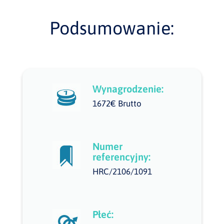
Podsumowanie:
Wynagrodzenie:
1672€ Brutto
Numer
referencyjny:
HRC/2106/1091
Płeć: