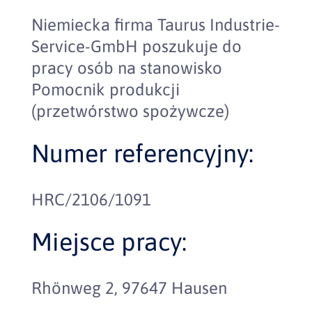
Niemiecka firma Taurus Industrie-
Service-GmbH poszukuje do
pracy osób na stanowisko
Pomocnik produkcji
(przetwórstwo spożywcze)
Numer referencyjny:
HRC/2106/1091
Miejsce pracy:
Rhönweg 2, 97647 Hausen