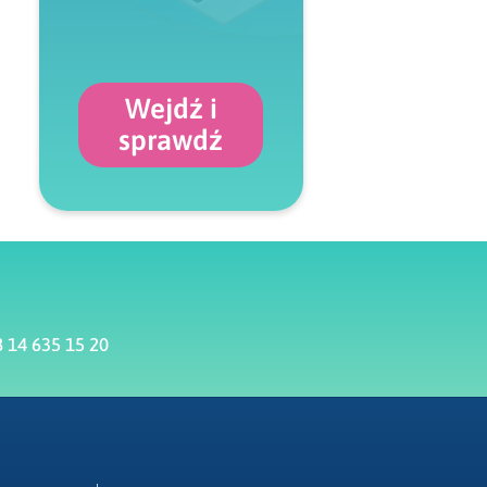
Wejdź i
sprawdź
 14 635 15 20