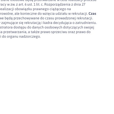
cy w zw. z art. 6 ust. 1 lit. c. Rozporządzenia z dnia 27
realizacji obowiązku prawnego ciążącego na
rowolne, ale konieczne do wzięcia udziału w rekrutacji.
Czas
e będą przechowywane do czasu prowadzonej rekrutacji.
 zajmujące się rekrutacją i kadra decydująca o zatrudnieniu.
stratora dostępu do danych osobowych dotyczących swojej
nia przetwarzania, a także prawo sprzeciwu oraz prawo do
gi do organu nadzorczego.