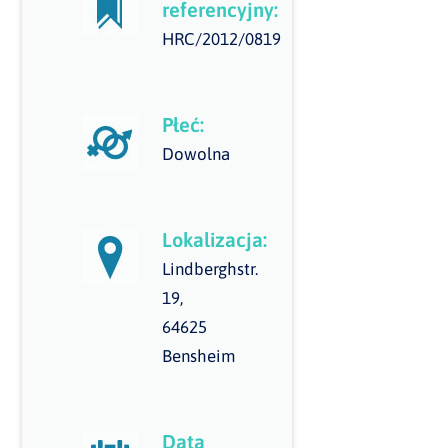
referencyjny:
HRC/2012/0819
Płeć:
Dowolna
Lokalizacja:
Lindberghstr.
19,
64625
Bensheim
Data