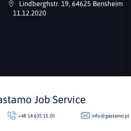
Lindberghstr. 19, 64625 Bensheim
11.12.2020
astamo Job Service
+48 14 635 15 20
info@gastamo.pl