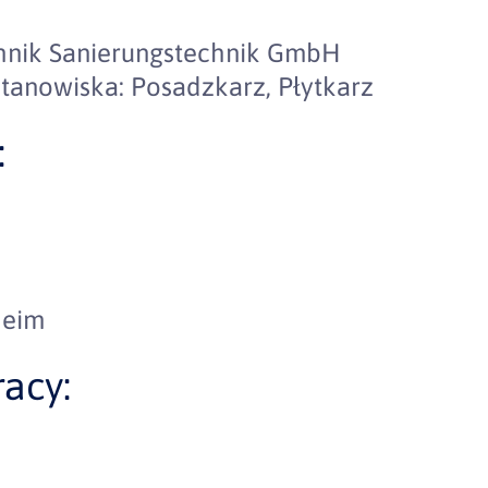
hnik Sanierungstechnik GmbH
tanowiska: Posadzkarz, Płytkarz
:
heim
acy: