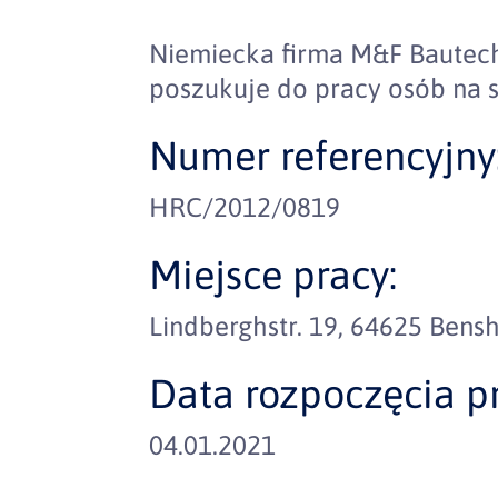
Niemiecka firma M&F Bautec
poszukuje do pracy osób na s
Numer referencyjny
HRC/2012/0819
Miejsce pracy:
Lindberghstr. 19, 64625 Bens
Data rozpoczęcia pr
04.01.2021