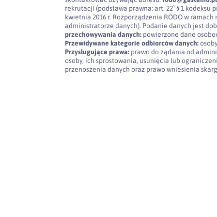
rekrutacji (podstawa prawna: art. 22¹ § 1 kodeksu pra
kwietnia 2016 r. Rozporządzenia RODO w ramach 
administratorze danych). Podanie danych jest dob
przechowywania danych:
powierzone dane osobow
Przewidywane kategorie odbiorców danych:
osoby
Przysługujące prawa:
prawo do żądania od admini
osoby, ich sprostowania, usunięcia lub ogranicze
przenoszenia danych oraz prawo wniesienia skar