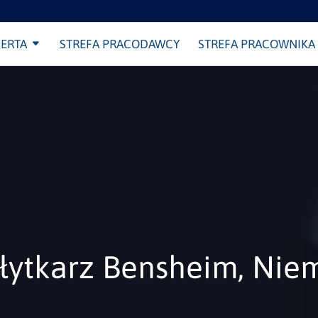
ERTA
STREFA PRACODAWCY
STREFA PRACOWNIKA
Płytkarz Bensheim, Nie