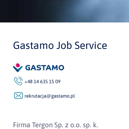
Gastamo Job Service
+48 14 635 15 09
rekrutacja@gastamo.pl
Firma Tergon Sp. z o.o. sp. k.