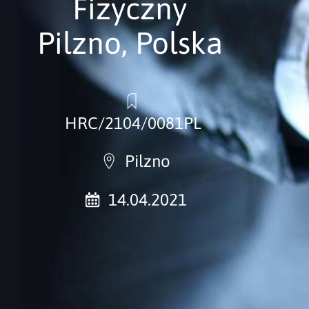
Fizyczny
Pilzno, Polska
HRC/2104/0081PL
Pilzno
14.04.2021