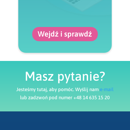
Wejdź i sprawdź
Masz pytanie?
Jesteśmy tutaj, aby pomóc. Wyślij nam
e-mail
lub zadzwoń pod numer +48 14 635 15 20