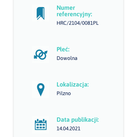
Numer
referencyjny:
HRC/2104/0081PL
Płeć:
Dowolna
Lokalizacja:
Pilzno
Data publikacji:
14.04.2021