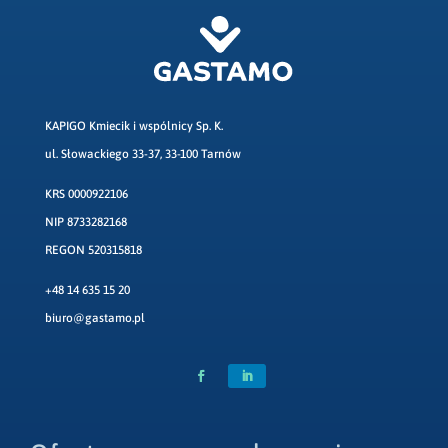
KAPIGO Kmiecik i wspólnicy Sp. K.
ul. Słowackiego 33-37, 33-100 Tarnów
KRS 0000922106
NIP 8733282168
REGON 520315818
+48 14 635 15 20
biuro@gastamo.pl