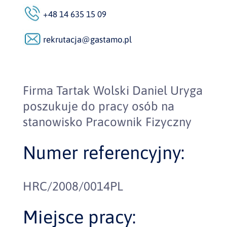
+48 14 635 15 09
rekrutacja@gastamo.pl
Firma Tartak Wolski Daniel Uryga
poszukuje do pracy osób na
stanowisko Pracownik Fizyczny
Numer referencyjny:
HRC/2008/0014PL
Miejsce pracy: