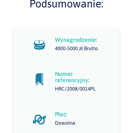
Podsumowanie:
Wynagrodzenie:
4000-5000 zł Brutto
Numer
referencyjny:
HRC/2008/0014PL
Płeć:
Dowolna