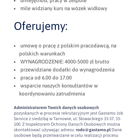
umiejętność pracy w zespole
mile widziany kurs na wózek widłowy
Oferujemy:
umowę o pracę z polskim pracodawcą, na
polskich warunkach
WYNAGRODZENIE: 4000-5000 zł brutto
przewidziane dodatki do wynagrodzenia
praca od 6.00 do 17.00
wsparcie naszych konsultantów w
koordynowaniu zatrudnienia
Administratorem Twoich danych osobowych
pozyskanych w procesie rekrutacyjnym jest Gastamo Job
Service z siedzibą w Tarnowie, ul. Słowackiego 33-37, 33-
100. Z Inspektorem Ochrony Danych Osobowych można
skontaktować używając adresu:
rodo@gastamo.pl
Dane
osobowe będą przetwarzane w celu realizacji procesu