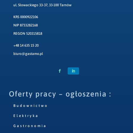
ul. Słowackiego 33-37, 33-100 Tarnów
KRS 0000922106
NIP 8733282168
REGON 520315818
+48 14 635 15 20
biuro@gastamo.pl
Oferty pracy – ogłoszenia :
Budownictwo
Elektryka
Gastronomia