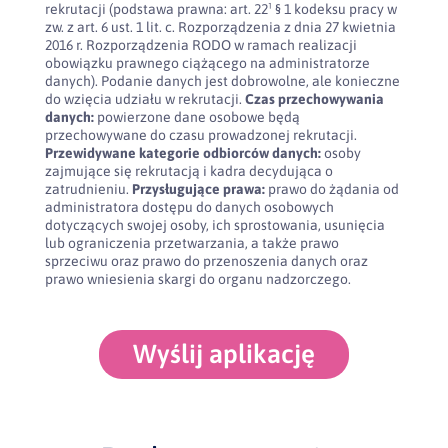
rekrutacji (podstawa prawna: art. 22¹ § 1 kodeksu pracy w
zw. z art. 6 ust. 1 lit. c. Rozporządzenia z dnia 27 kwietnia
2016 r. Rozporządzenia RODO w ramach realizacji
obowiązku prawnego ciążącego na administratorze
danych). Podanie danych jest dobrowolne, ale konieczne
do wzięcia udziału w rekrutacji.
Czas przechowywania
danych:
powierzone dane osobowe będą
przechowywane do czasu prowadzonej rekrutacji.
Przewidywane kategorie odbiorców danych:
osoby
zajmujące się rekrutacją i kadra decydująca o
zatrudnieniu.
Przysługujące prawa:
prawo do żądania od
administratora dostępu do danych osobowych
dotyczących swojej osoby, ich sprostowania, usunięcia
lub ograniczenia przetwarzania, a także prawo
sprzeciwu oraz prawo do przenoszenia danych oraz
prawo wniesienia skargi do organu nadzorczego.
Wyślij aplikację