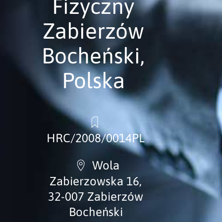
Fizyczny
Zabierzów
Bocheński,
Polska
HRC/2008/0014PL
Wola
Zabierzowska 16,
32-007 Zabierzów
Bocheński