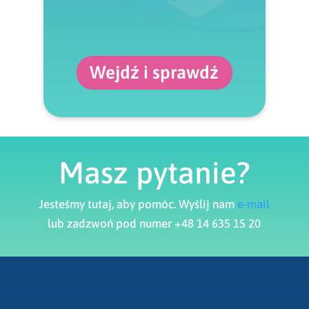
Wejdź i sprawdź
Masz pytanie?
Jesteśmy tutaj, aby pomóc. Wyślij nam
e-mail
lub zadzwoń pod numer +48 14 635 15 20