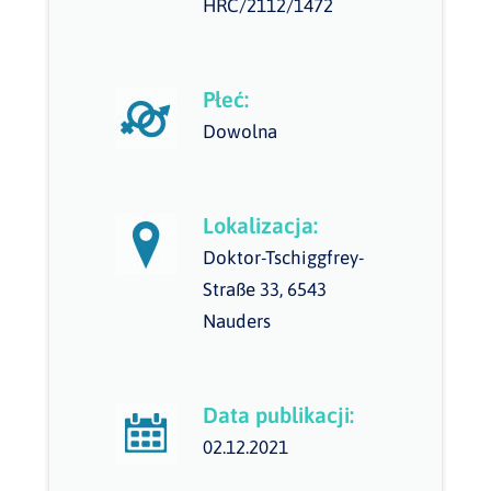
HRC/2112/1472
Płeć:
Dowolna
Lokalizacja:
Doktor-Tschiggfrey-
Straße 33, 6543
Nauders
Data publikacji:
02.12.2021