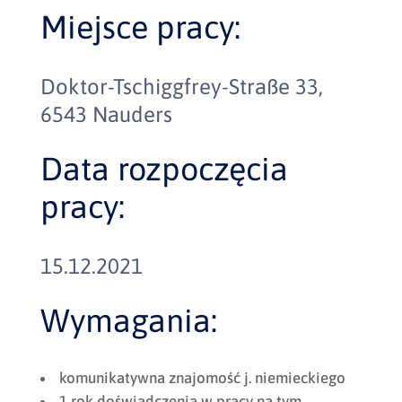
Miejsce pracy:
Doktor-Tschiggfrey-Straße 33,
6543 Nauders
Data rozpoczęcia
pracy:
15.12.2021
Wymagania:
komunikatywna znajomość j. niemieckiego
1 rok doświadczenia w pracy na tym