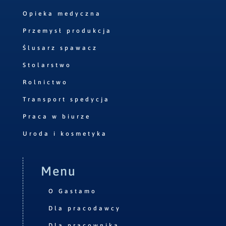
Opieka medyczna
Przemysł produkcja
Ślusarz spawacz
Stolarstwo
Rolnictwo
Transport spedycja
Praca w biurze
Uroda i kosmetyka
Menu
O Gastamo
Dla pracodawcy
Dla pracownika