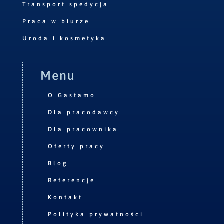
Transport spedycja
Praca w biurze
Uroda i kosmetyka
Menu
O Gastamo
Dla pracodawcy
Dla pracownika
Oferty pracy
Blog
Referencje
Kontakt
Polityka prywatności