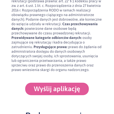
rekrutacji (podstawa prawna: art. 22¹ § 1 kodeksu pracy w
zw. z art. 6 ust. 1 lit. c. Rozporządzenia z dnia 27 kwietnia
2016 r. Rozporządzenia RODO w ramach realizacji
obowiązku prawnego ciążącego na administratorze
danych). Podanie danych jest dobrowolne, ale konieczne
do wzięcia udziału w rekrutacji.
Czas przechowywania
danych:
powierzone dane osobowe będą
przechowywane do czasu prowadzonej rekrutacji.
Przewidywane kategorie odbiorców danych:
osoby
zajmujące się rekrutacją i kadra decydująca o
zatrudnieniu.
Przysługujące prawa:
prawo do żądania od
administratora dostępu do danych osobowych
dotyczących swojej osoby, ich sprostowania, usunięcia
lub ograniczenia przetwarzania, a także prawo
sprzeciwu oraz prawo do przenoszenia danych oraz
prawo wniesienia skargi do organu nadzorczego.
Wyślij aplikację