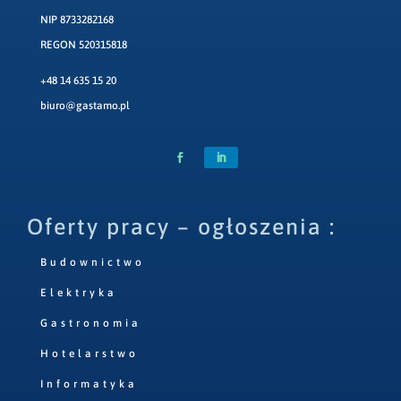
NIP 8733282168
REGON 520315818
+48 14 635 15 20
biuro@gastamo.pl
Oferty pracy – ogłoszenia :
Budownictwo
Elektryka
Gastronomia
Hotelarstwo
Informatyka