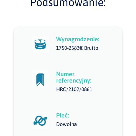
Podsumowanie:
Wynagrodzenie:
1750-2583€ Brutto
Numer
referencyjny:
HRC/2102/0861
Płeć:
Dowolna