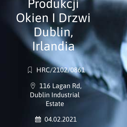
Produkcji
Okien I Drzwi
Dublin,
Irlandia
HRC/2102/0861
116 Lagan Rd,
Dublin Industrial
Estate
04.02.2021