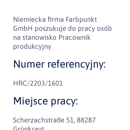
Niemiecka firma Farbpunkt
GmbH poszukuje do pracy osób
na stanowisko Pracownik
produkcyjny
Numer referencyjny:
HRC/2203/1601
Miejsce pracy:
Scherzachstraße 51, 88287
Grünkraut