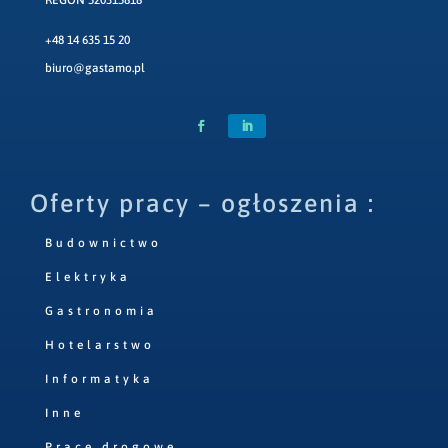
+48 14 635 15 20
biuro@gastamo.pl
Oferty pracy – ogłoszenia :
Budownictwo
Elektryka
Gastronomia
Hotelarstwo
Informatyka
Inne
Prace drogowe