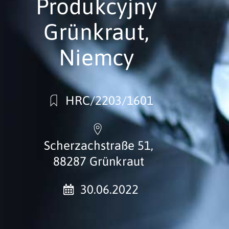
Produkcyjny
Grünkraut,
Niemcy
HRC/2203/1601
Scherzachstraße 51,
88287 Grünkraut
30.06.2022