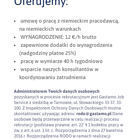
Oferujemy:
umowę o pracę z niemieckim pracodawcą,
na niemieckich warunkach
WYNAGRODZENIE: 12 €/h brutto
zapewnione dodatki do wynagrodzenia
(nadgodziny płatne 25%)
pracę w wymiarze 40 h tygodniowo
wsparcie naszych konsultantów w
koordynowaniu zatrudnienia
Administratorem Twoich danych osobowych
pozyskanych w procesie rekrutacyjnym jest Gastamo Job
Service z siedzibą w Tarnowie, ul. Słowackiego 33-37, 33-
100. Z Inspektorem Ochrony Danych Osobowych można
skontaktować używając adresu:
rodo@gastamo.pl
Dane
osobowe będą przetwarzane w celu realizacji procesu
rekrutacji (podstawa prawna: art. 22¹ § 1 kodeksu pracy w
zw. z art. 6 ust. 1 lit. c. Rozporządzenia z dnia 27 kwietnia
2016 r. Rozporządzenia RODO w ramach realizacji