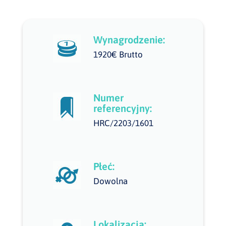
Wynagrodzenie:
1920€ Brutto
Numer
referencyjny:
HRC/2203/1601
Płeć:
Dowolna
Lokalizacja: