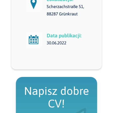
Scherzachstraße 51,
88287 Grünkraut
Data publikacji:
30.06.2022
Napisz dobre
CV!