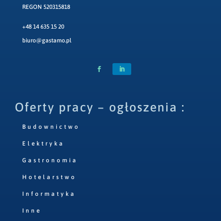
REGON 520315818
+48 14 635 15 20
biuro@gastamo.pl
Oferty pracy – ogłoszenia :
Budownictwo
Elektryka
Gastronomia
Hotelarstwo
Informatyka
Inne