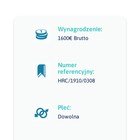
Wynagrodzenie:
1600€ Brutto
Numer
referencyjny:
HRC/1910/0308
Płeć:
Dowolna