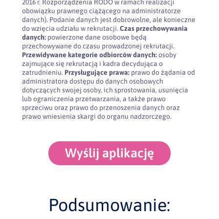
2016 r. Rozporządzenia RODO w ramach realizacji
obowiązku prawnego ciążącego na administratorze
danych). Podanie danych jest dobrowolne, ale konieczne
do wzięcia udziału w rekrutacji.
Czas przechowywania
danych:
powierzone dane osobowe będą
przechowywane do czasu prowadzonej rekrutacji.
Przewidywane kategorie odbiorców danych:
osoby
zajmujące się rekrutacją i kadra decydująca o
zatrudnieniu.
Przysługujące prawa:
prawo do żądania od
administratora dostępu do danych osobowych
dotyczących swojej osoby, ich sprostowania, usunięcia
lub ograniczenia przetwarzania, a także prawo
sprzeciwu oraz prawo do przenoszenia danych oraz
prawo wniesienia skargi do organu nadzorczego.
Wyślij aplikację
Podsumowanie: