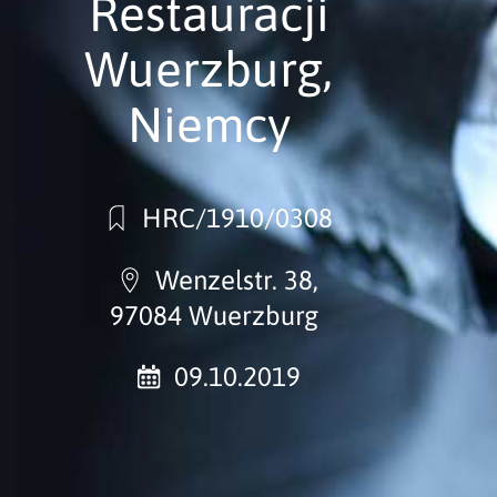
Restauracji
Wuerzburg,
Niemcy
HRC/1910/0308
Wenzelstr. 38,
97084 Wuerzburg
09.10.2019