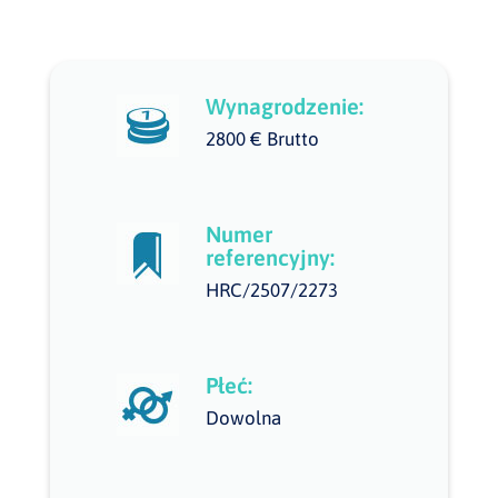
Wynagrodzenie:
2800 € Brutto
Numer
referencyjny:
HRC/2507/2273
Płeć:
Dowolna