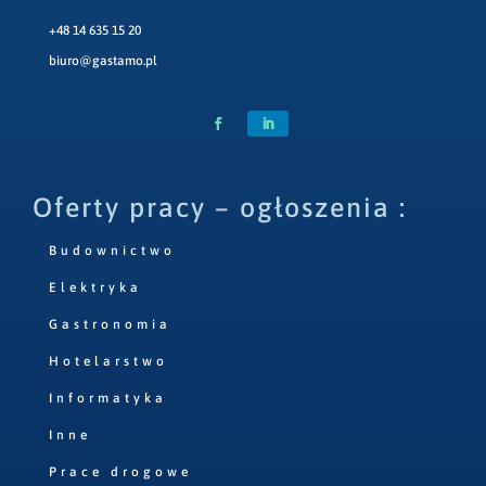
+48 14 635 15 20
biuro@gastamo.pl
Oferty pracy – ogłoszenia :
Budownictwo
Elektryka
Gastronomia
Hotelarstwo
Informatyka
Inne
Prace drogowe