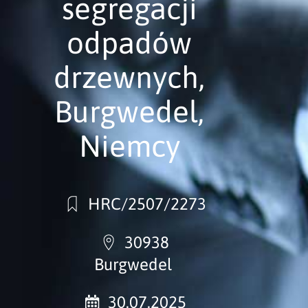
segregacji
odpadów
drzewnych,
Burgwedel,
Niemcy
HRC/2507/2273
30938
Burgwedel
30.07.2025