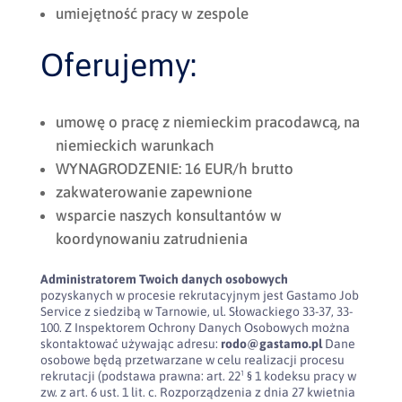
umiejętność pracy w zespole
Oferujemy:
umowę o pracę z niemieckim pracodawcą, na
niemieckich warunkach
WYNAGRODZENIE: 16 EUR/h brutto
zakwaterowanie zapewnione
wsparcie naszych konsultantów w
koordynowaniu zatrudnienia
Administratorem Twoich danych osobowych
pozyskanych w procesie rekrutacyjnym jest Gastamo Job
Service z siedzibą w Tarnowie, ul. Słowackiego 33-37, 33-
100. Z Inspektorem Ochrony Danych Osobowych można
skontaktować używając adresu:
rodo@gastamo.pl
Dane
osobowe będą przetwarzane w celu realizacji procesu
rekrutacji (podstawa prawna: art. 22¹ § 1 kodeksu pracy w
zw. z art. 6 ust. 1 lit. c. Rozporządzenia z dnia 27 kwietnia