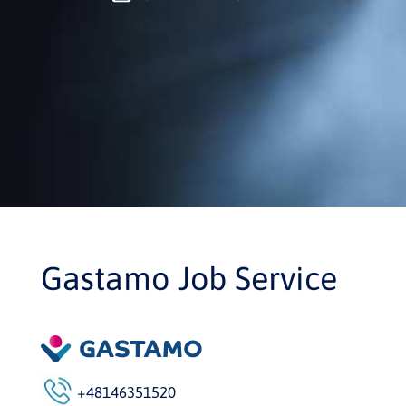
Gastamo Job Service
+48146351520