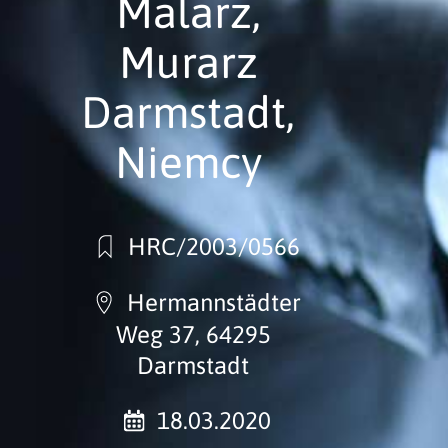
Malarz,
Murarz
Darmstadt,
Niemcy
HRC/2003/0566
Hermannstädter
Weg 37, 64295
Darmstadt
18.03.2020