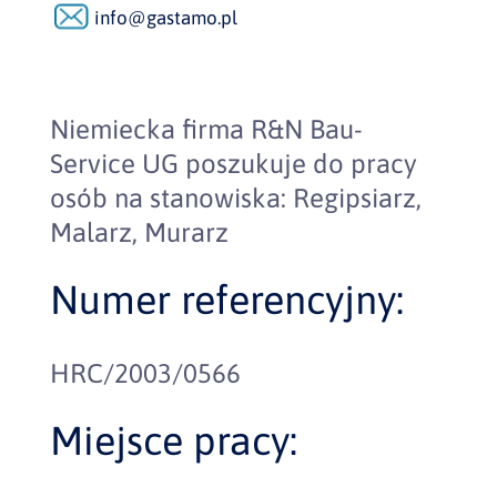
info@gastamo.pl
Niemiecka firma R&N Bau-
Service UG poszukuje do pracy
osób na stanowiska: Regipsiarz,
Malarz, Murarz
Numer referencyjny:
HRC/2003/0566
Miejsce pracy: