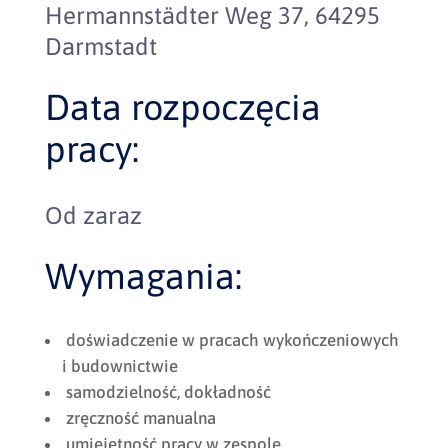
Hermannstädter Weg 37, 64295
Darmstadt
Data rozpoczęcia
pracy:
Od zaraz
Wymagania:
doświadczenie w pracach wykończeniowych
i budownictwie
samodzielność, dokładność
zręczność manualna
umiejętność pracy w zespole