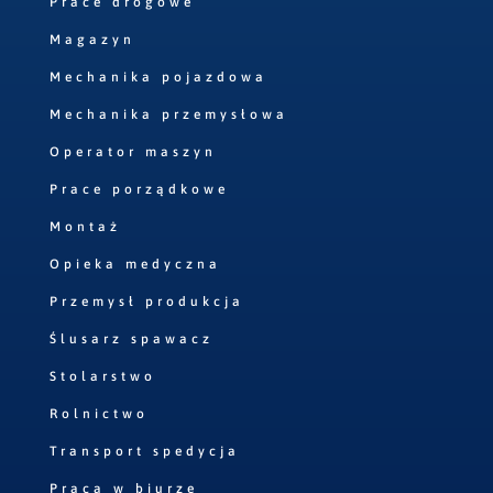
Prace drogowe
Magazyn
Mechanika pojazdowa
Mechanika przemysłowa
Operator maszyn
Prace porządkowe
Montaż
Opieka medyczna
Przemysł produkcja
Ślusarz spawacz
Stolarstwo
Rolnictwo
Transport spedycja
Praca w biurze