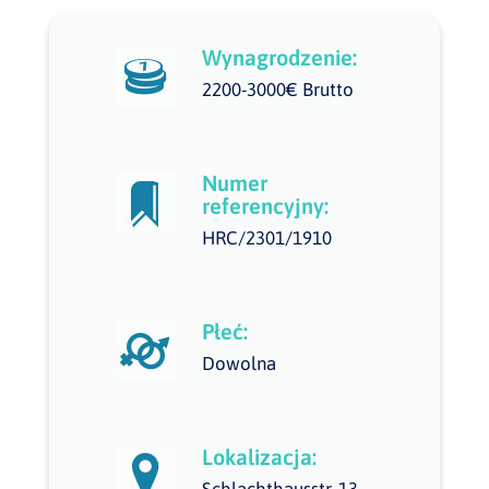
Wynagrodzenie:
2200-3000€ Brutto
Numer
referencyjny:
HRC/2301/1910
Płeć:
Dowolna
Lokalizacja: