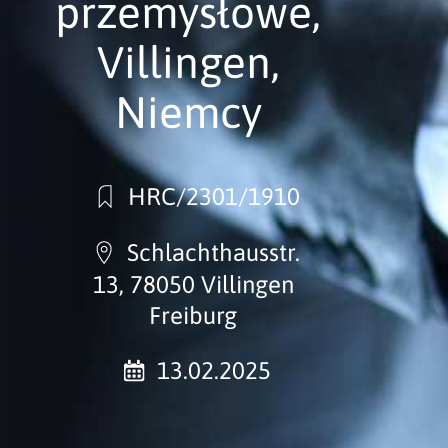
przemysłowe,
Villingen,
Niemcy
HRC/2301/1910
Schlachthausstr.
13, 78050 Villingen
Freiburg
13.02.2025