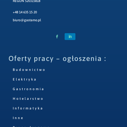
REGON 520315818
+48 14 635 15 20
biuro@gastamo.pl
Oferty pracy – ogłoszenia :
Budownictwo
Elektryka
Gastronomia
Hotelarstwo
Informatyka
Inne