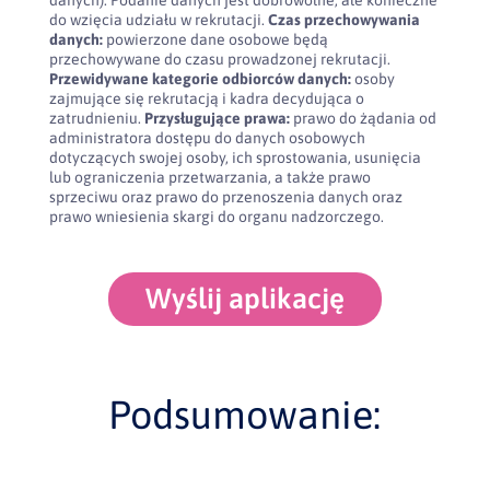
danych). Podanie danych jest dobrowolne, ale konieczne
do wzięcia udziału w rekrutacji.
Czas przechowywania
danych:
powierzone dane osobowe będą
przechowywane do czasu prowadzonej rekrutacji.
Przewidywane kategorie odbiorców danych:
osoby
zajmujące się rekrutacją i kadra decydująca o
zatrudnieniu.
Przysługujące prawa:
prawo do żądania od
administratora dostępu do danych osobowych
dotyczących swojej osoby, ich sprostowania, usunięcia
lub ograniczenia przetwarzania, a także prawo
sprzeciwu oraz prawo do przenoszenia danych oraz
prawo wniesienia skargi do organu nadzorczego.
Wyślij aplikację
Podsumowanie: