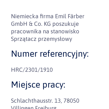
Niemiecka firma Emil Färber
GmbH & Co. KG poszukuje
pracownika na stanowisko
Sprzątacz przemysłowy
Numer referencyjny:
HRC/2301/1910
Miejsce pracy:
Schlachthausstr. 13, 78050
Villingen Freiburg