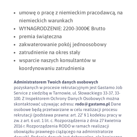
umowę o pracę z niemieckim pracodawcą, na
niemieckich warunkach
WYNAGRODZENIE: 2200-3000€ Brutto
premia świąteczna
zakwaterowanie pokój jednoosobowy
zatrudnienie na okres stały
wsparcie naszych konsultantów w
koordynowaniu zatrudnienia
Administratorem Twoich danych osobowych
pozyskanych w procesie rekrutacyjnym jest Gastamo Job
Service z siedzibą w Tarnowie, ul. Słowackiego 33-37, 33-
100. Z Inspektorem Ochrony Danych Osobowych można
skontaktować używając adresu:
rodo@gastamo.pl
Dane
osobowe będą przetwarzane w celu realizacji procesu
rekrutacji (podstawa prawna: art. 22¹ § 1 kodeksu pracy w
zw. z art. 6 ust. 1 lit. c. Rozporządzenia z dnia 27 kwietnia
2016 r. Rozporządzenia RODO w ramach realizacji
obowiązku prawnego ciążącego na administratorze