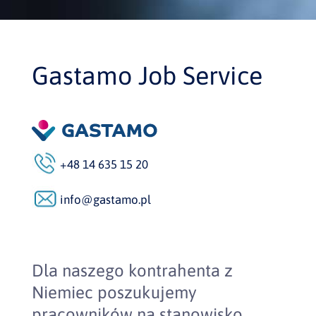
Gastamo Job Service
+48 14 635 15 20
info@gastamo.pl
Dla naszego kontrahenta z
Niemiec poszukujemy
pracowników na stanowisko