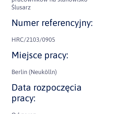
Ślusarz
Numer referencyjny:
HRC/2103/0905
Miejsce pracy:
Berlin (Neukölln)
Data rozpoczęcia
pracy: