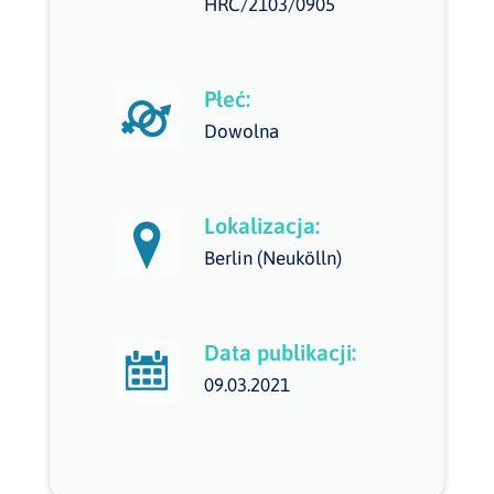
HRC/2103/0905
Płeć:
Dowolna
Lokalizacja:
Berlin (Neukölln)
Data publikacji:
09.03.2021