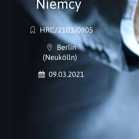
Niemcy
HRC/2103/0905
Berlin
(Neukölln)
09.03.2021