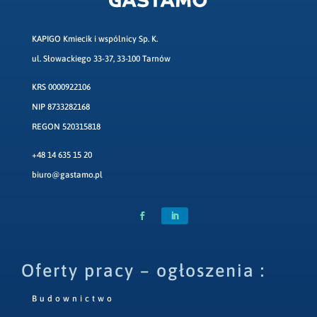
KAPIGO Kmiecik i wspólnicy Sp. K.
ul. Słowackiego 33-37, 33-100 Tarnów
KRS 0000922106
NIP 8733282168
REGON 520315818
+48 14 635 15 20
biuro@gastamo.pl
Oferty pracy – ogłoszenia :
Budownictwo