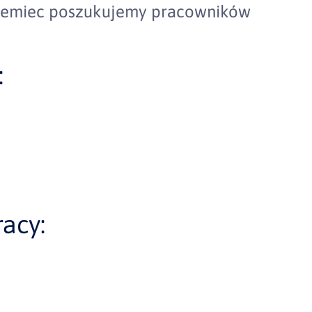
Niemiec poszukujemy pracowników
:
acy: