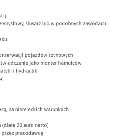
acji
zemysłowy, ślusarz lub w podobnych zawodach
sku
konserwacji pojazdów szynowych
oświadczenie jako monter hamulców
tyki i hydrauliki
ść
cą, na niemieckich warunkach
(dieta 20 euro netto)
 przez pracodawcę