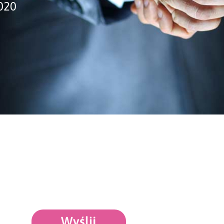
020
Wyślij