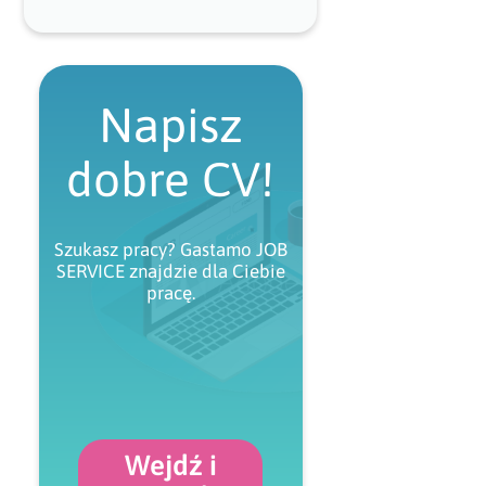
Napisz
dobre CV!
Szukasz pracy? Gastamo JOB
SERVICE znajdzie dla Ciebie
pracę.
Wejdź i