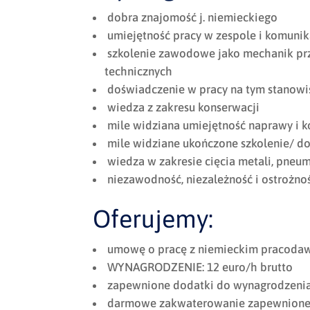
dobra znajomość j. niemieckiego
umiejętność pracy w zespole i komunik
szkolenie zawodowe jako mechanik pr
technicznych
doświadczenie w pracy na tym stanowi
wiedza z zakresu konserwacji
mile widziana umiejętność naprawy i 
mile widziane ukończone szkolenie/ d
wiedza w zakresie cięcia metali, pneuma
niezawodność, niezależność i ostrożno
Oferujemy:
umowę o pracę z niemieckim pracodaw
WYNAGRODZENIE: 12 euro/h brutto
zapewnione dodatki do wynagrodzenia 
darmowe zakwaterowanie zapewnione