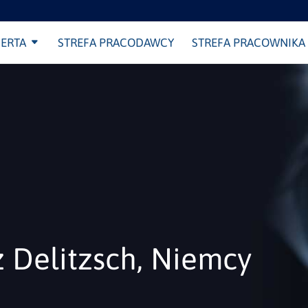
ERTA
STREFA PRACODAWCY
STREFA PRACOWNIKA
z Delitzsch, Niemcy