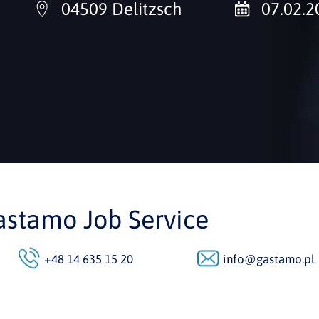
04509 Delitzsch
07.02.2
astamo Job Service
+48 14 635 15 20
info@gastamo.pl