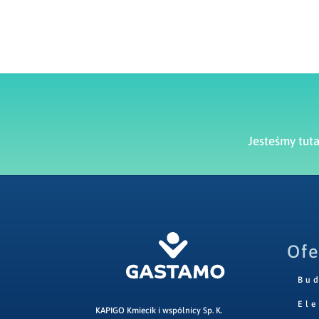
Jesteśmy tut
Ofe
Bu
Ele
KAPIGO Kmiecik i wspólnicy Sp. K.