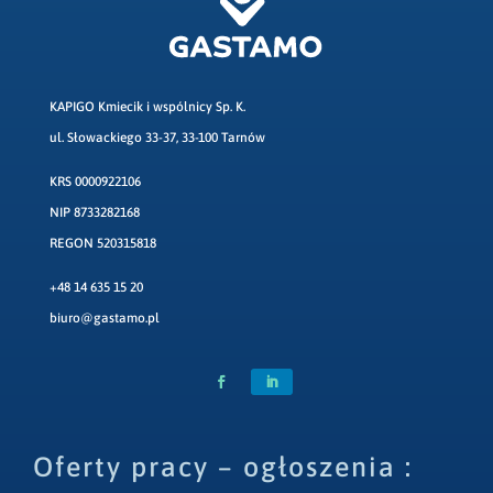
KAPIGO Kmiecik i wspólnicy Sp. K.
ul. Słowackiego 33-37, 33-100 Tarnów
KRS 0000922106
NIP 8733282168
REGON 520315818
+48 14 635 15 20
biuro@gastamo.pl
Oferty pracy – ogłoszenia :