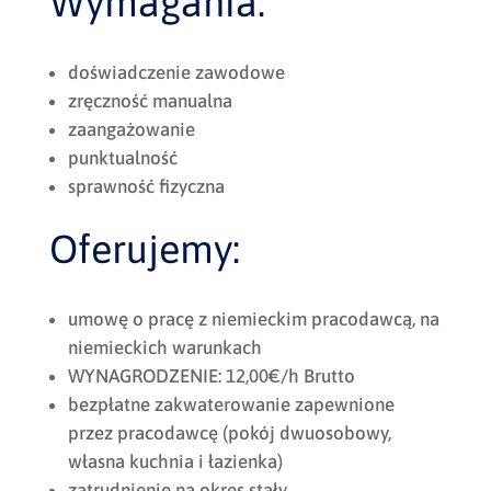
Wymagania:
doświadczenie zawodowe
zręczność manualna
zaangażowanie
punktualność
sprawność fizyczna
Oferujemy:
umowę o pracę z niemieckim pracodawcą, na
niemieckich warunkach
WYNAGRODZENIE: 12,00€/h Brutto
bezpłatne zakwaterowanie zapewnione
przez pracodawcę (pokój dwuosobowy,
własna kuchnia i łazienka)
zatrudnienie na okres stały