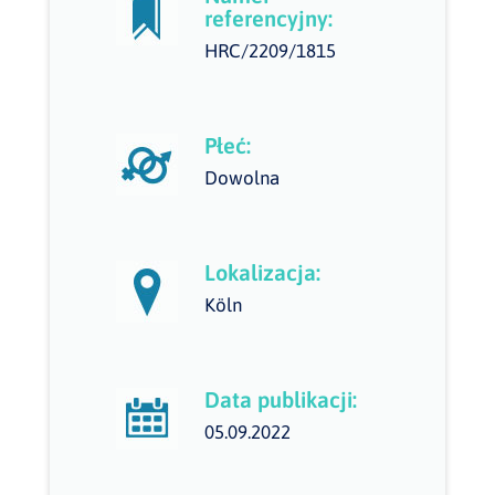
referencyjny:
HRC/2209/1815
Płeć:
Dowolna
Lokalizacja:
Köln
Data publikacji:
05.09.2022