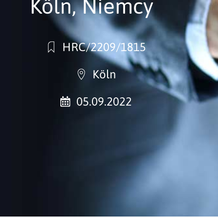
Köln, Niemcy
HRC/2209/1815
Köln
05.09.2022