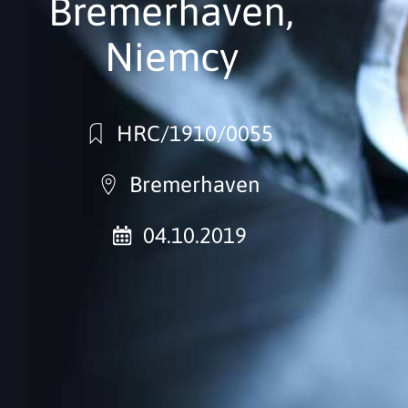
Bremerhaven,
Niemcy
HRC/1910/0055
Bremerhaven
04.10.2019