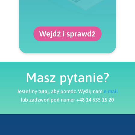
Wejdź i sprawdź
Masz pytanie?
Jesteśmy tutaj, aby pomóc. Wyślij nam
e-mail
lub zadzwoń pod numer +48 14 635 15 20