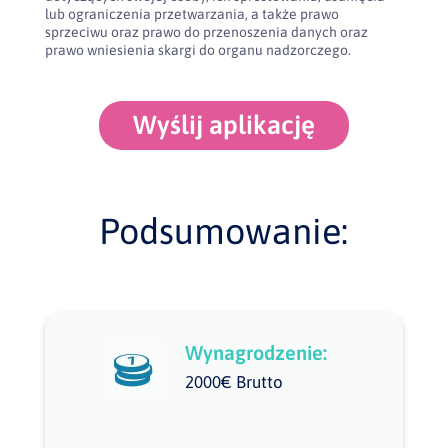
lub ograniczenia przetwarzania, a także prawo
sprzeciwu oraz prawo do przenoszenia danych oraz
prawo wniesienia skargi do organu nadzorczego.
Wyślij aplikację
Podsumowanie:
Wynagrodzenie:
2000€ Brutto