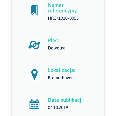
Numer
referencyjny:
HRC/1910/0055
Płeć:
Dowolna
Lokalizacja:
Bremerhaven
Data publikacji:
04.10.2019