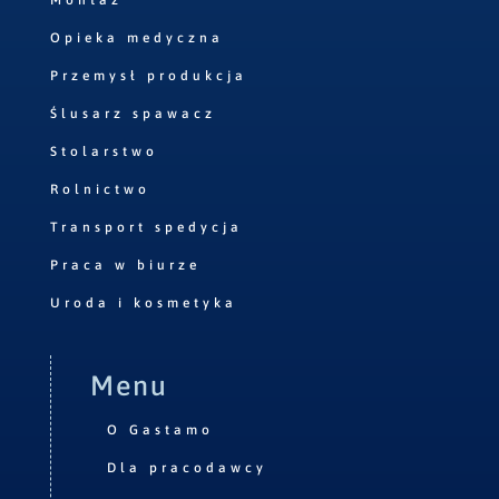
Montaż
Opieka medyczna
Przemysł produkcja
Ślusarz spawacz
Stolarstwo
Rolnictwo
Transport spedycja
Praca w biurze
Uroda i kosmetyka
Menu
O Gastamo
Dla pracodawcy