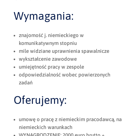
Wymagania:
znajomość j. niemieckiego w
komunikatywnym stopniu
mile widziane uprawnienia spawalnicze
wykształcenie zawodowe
umiejętność pracy w zespole
odpowiedzialność wobec powierzonych
zadań
Oferujemy:
umowę o pracę z niemieckim pracodawcą, na
niemieckich warunkach
WYNAGRODZENIE: 2000 euro brutto +