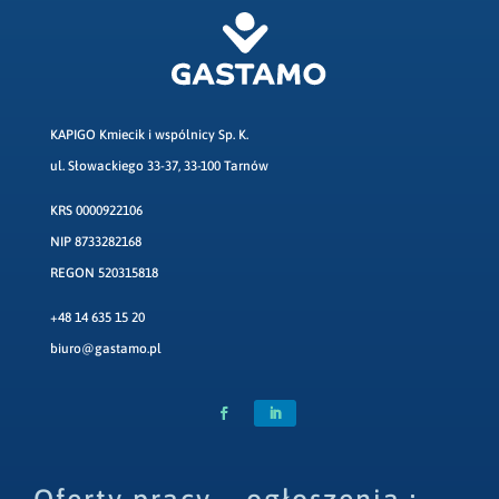
KAPIGO Kmiecik i wspólnicy Sp. K.
ul. Słowackiego 33-37, 33-100 Tarnów
KRS 0000922106
NIP 8733282168
REGON 520315818
+48 14 635 15 20
biuro@gastamo.pl