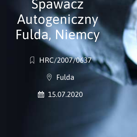
Spawacz
Autogeniczny
Fulda, Niemcy
HRC/2007/0637
Fulda
15.07.2020