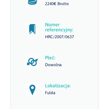
2240€ Brutto
Numer
referencyjny:
HRC/2007/0637
Płeć:
Dowolna
Lokalizacja:
Fulda