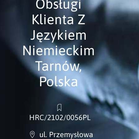
Obsługi
Klienta Z
Językiem
Niemieckim
Tarnów,
Polska
HRC/2102/0056PL
ul. Przemysłowa