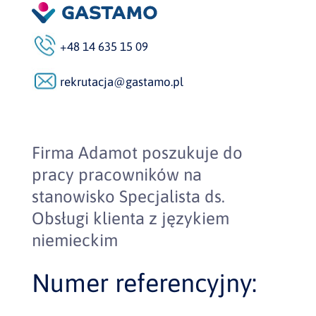
+48 14 635 15 09
rekrutacja@gastamo.pl
Firma Adamot poszukuje do
pracy pracowników na
stanowisko Specjalista ds.
Obsługi klienta z językiem
niemieckim
Numer referencyjny: