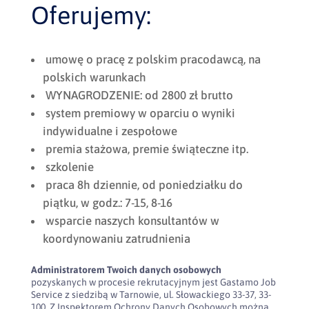
Oferujemy:
umowę o pracę z polskim pracodawcą, na
polskich warunkach
WYNAGRODZENIE: od 2800 zł brutto
system premiowy w oparciu o wyniki
indywidualne i zespołowe
premia stażowa, premie świąteczne itp.
szkolenie
praca 8h dziennie, od poniedziałku do
piątku, w godz.: 7-15, 8-16
wsparcie naszych konsultantów w
koordynowaniu zatrudnienia
Administratorem Twoich danych osobowych
pozyskanych w procesie rekrutacyjnym jest Gastamo Job
Service z siedzibą w Tarnowie, ul. Słowackiego 33-37, 33-
100. Z Inspektorem Ochrony Danych Osobowych można