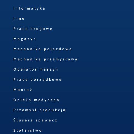
Informatyka
Inne
Prace drogowe
Magazyn
Mechanika pojazdowa
Mechanika przemysłowa
Operator maszyn
Prace porządkowe
Montaż
Opieka medyczna
Przemysł produkcja
Ślusarz spawacz
Stolarstwo