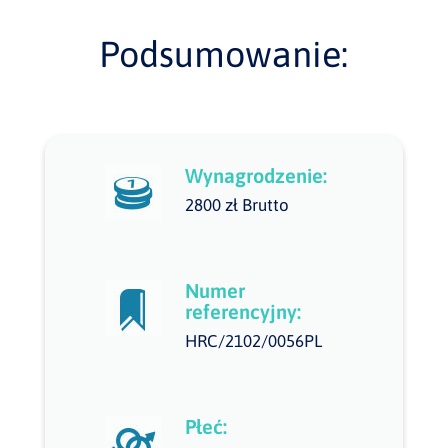
Podsumowanie:
Wynagrodzenie:
2800 zł Brutto
Numer
referencyjny:
HRC/2102/0056PL
Płeć: