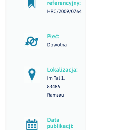
referencyjny:
HRC/2009/0764
Płeć:
Dowolna
Lokalizacja:
Im Tal 1,
83486
Ramsau
Data
publikacji: