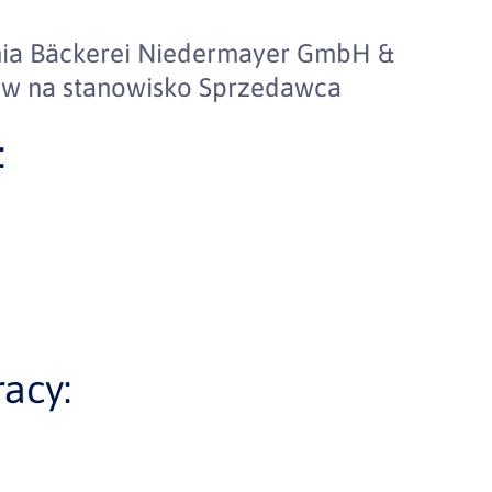
rnia Bäckerei Niedermayer GmbH &
ów na stanowisko Sprzedawca
:
acy: