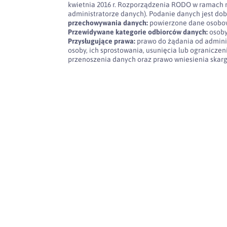
kwietnia 2016 r. Rozporządzenia RODO w ramach 
administratorze danych). Podanie danych jest dob
przechowywania danych:
powierzone dane osobow
Przewidywane kategorie odbiorców danych:
osoby
Przysługujące prawa:
prawo do żądania od admini
osoby, ich sprostowania, usunięcia lub ogranicze
przenoszenia danych oraz prawo wniesienia skar