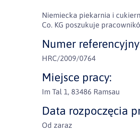
Niemiecka piekarnia i cukie
Co. KG poszukuje pracownik
Numer referencyjny
HRC/2009/0764
Miejsce pracy:
Im Tal 1, 83486 Ramsau
Data rozpoczęcia pr
Od zaraz