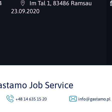
4
Im Tal 1, 83486 Ramsau
23.09.2020
astamo Job Service
+48 14 635 15 20
info@gastamo.pl