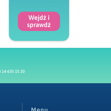
Wejdź i
sprawdź
 14 635 15 20
Menu