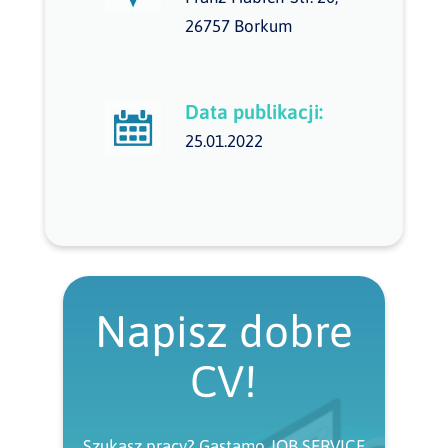
26757 Borkum
Data publikacji:
25.01.2022
Napisz dobre
CV!
Szukasz pracy? Gastamo JOB SERVICE