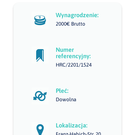
Wynagrodzenie:
2000€ Brutto
Numer
referencyjny:
HRC/2201/1524
Płeć:
Dowolna
Lokalizacja:
Franz-Habich-Str. 20,