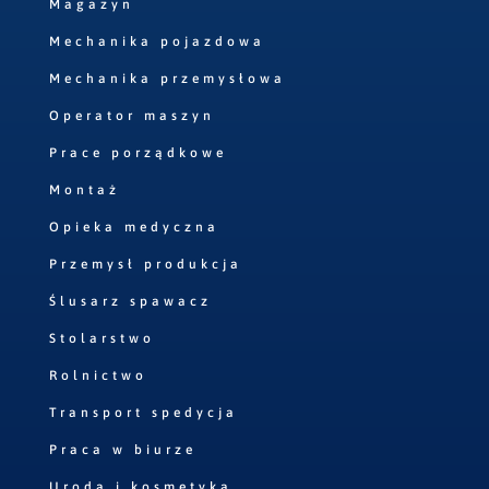
Magazyn
Mechanika pojazdowa
Mechanika przemysłowa
Operator maszyn
Prace porządkowe
Montaż
Opieka medyczna
Przemysł produkcja
Ślusarz spawacz
Stolarstwo
Rolnictwo
Transport spedycja
Praca w biurze
Uroda i kosmetyka