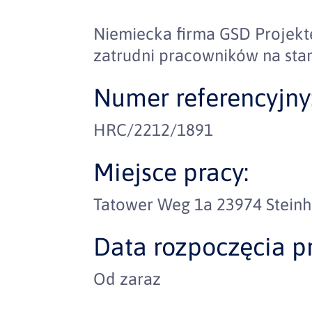
Niemiecka firma GSD Projek
zatrudni pracowników na sta
Numer referencyjny
HRC/2212/1891
Miejsce pracy:
Tatower Weg 1a 23974 Stein
Data rozpoczęcia pr
Od zaraz