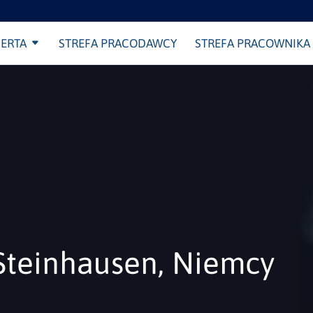
ERTA
STREFA PRACODAWCY
STREFA PRACOWNIKA
 Steinhausen, Niemcy