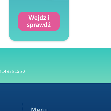
Wejdź i
sprawdź
 14 635 15 20
Menu