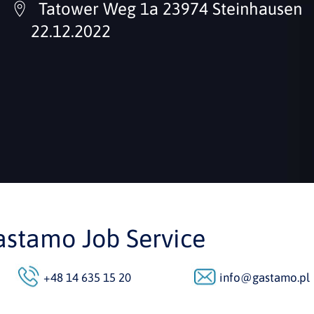
Tatower Weg 1a 23974 Steinhausen
22.12.2022
astamo Job Service
+48 14 635 15 20
info@gastamo.pl