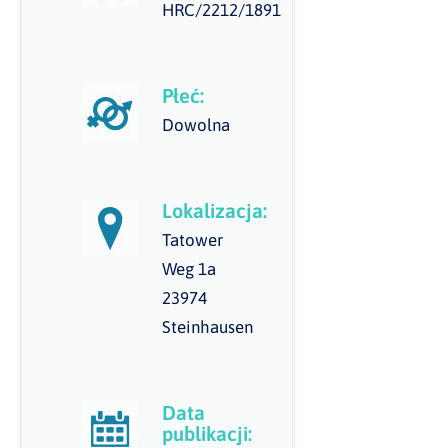
HRC/2212/1891
Płeć:
Dowolna
Lokalizacja:
Tatower
Weg 1a
23974
Steinhausen
Data
publikacji: