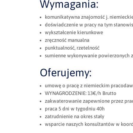
Wymagania:
komunikatywna znajomość j. niemiecki
doświadczenie w pracy na tym stanowi
wykształcenie kierunkowe
zręczność manualna
punktualność, rzetelność
sumienne wykonywanie powierzonych 
Oferujemy:
umowę o pracę z niemieckim pracodaw
WYNAGRODZENIE: 13€/h Brutto
zakwaterowanie zapewnione przez pr
praca 5 dni w tygodniu 40h
zatrudnienie na okres stały
wsparcie naszych konsultantów w koor