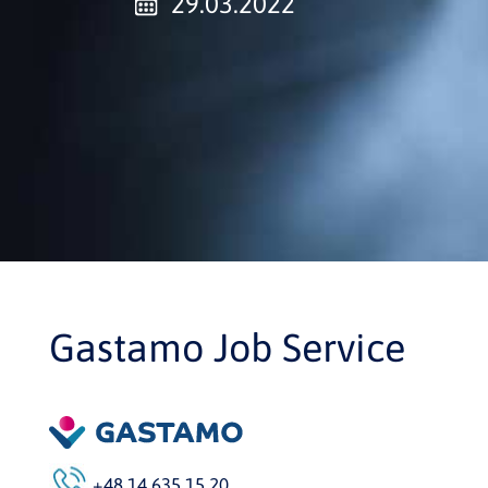
29.03.2022
Gastamo Job Service
+48 14 635 15 20