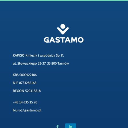
KAPIGO Kmiecik i wspólnicy Sp. K.
ul. Słowackiego 33-37, 33-100 Tarnów
KRS 0000922106
NIP 8733282168
REGON 520315818
+48 14 635 15 20
biuro@gastamo.pl