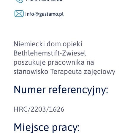
info@gastamo.pl
Niemiecki dom opieki
Bethlehemstift-Zwiesel
poszukuje pracownika na
stanowisko Terapeuta zajęciowy
Numer referencyjny:
HRC/2203/1626
Miejsce pracy: