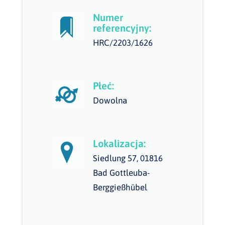
Numer
referencyjny:
HRC/2203/1626
Płeć:
Dowolna
Lokalizacja:
Siedlung 57, 01816
Bad Gottleuba-
Berggießhübel