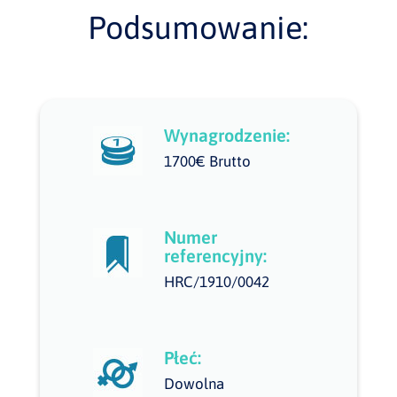
Podsumowanie:
Wynagrodzenie:
1700€ Brutto
Numer
referencyjny:
HRC/1910/0042
Płeć:
Dowolna