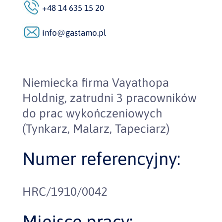
+48 14 635 15 20
info@gastamo.pl
Niemiecka firma Vayathopa
Holdnig, zatrudni 3 pracowników
do prac wykończeniowych
(Tynkarz, Malarz, Tapeciarz)
Numer referencyjny:
HRC/1910/0042
Miejsce pracy: