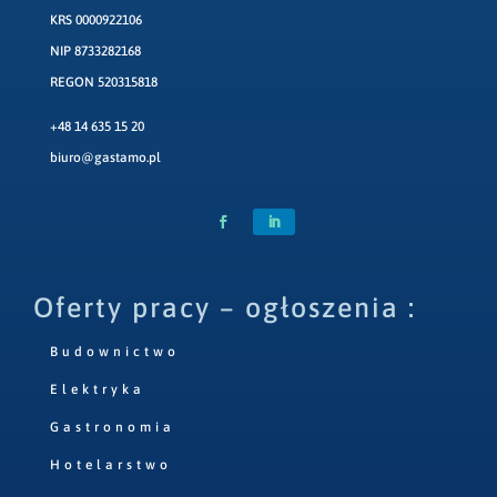
KRS 0000922106
NIP 8733282168
REGON 520315818
+48 14 635 15 20
biuro@gastamo.pl
Oferty pracy – ogłoszenia :
Budownictwo
Elektryka
Gastronomia
Hotelarstwo