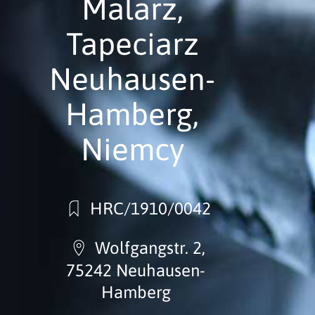
Malarz,
Tapeciarz
Neuhausen-
Hamberg,
Niemcy
HRC/1910/0042
Wolfgangstr. 2,
75242 Neuhausen-
Hamberg