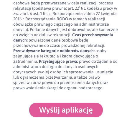
osobowe będą przetwarzane w celu realizacji procesu
rekrutacji (podstawa prawna: art. 22¹ § 1 kodeksu pracy w
zw. z art. 6 ust. 1 lit. c. Rozporządzenia z dnia 27 kwietnia
2016 r. Rozporządzenia RODO w ramach realizacji
obowiązku prawnego ciążącego na administratorze
danych). Podanie danych jest dobrowolne, ale konieczne
do wzięcia udziału w rekrutacji.
Czas przechowywania
danych:
powierzone dane osobowe będą
przechowywane do czasu prowadzonej rekrutacji.
Przewidywane kategorie odbiorców danych:
osoby
zajmujące się rekrutacją i kadra decydująca o
zatrudnieniu.
Przysługujące prawa:
prawo do żądania od
administratora dostępu do danych osobowych
dotyczących swojej osoby, ich sprostowania, usunięcia
lub ograniczenia przetwarzania, a także prawo
sprzeciwu oraz prawo do przenoszenia danych oraz
prawo wniesienia skargi do organu nadzorczego.
Wyślij aplikację