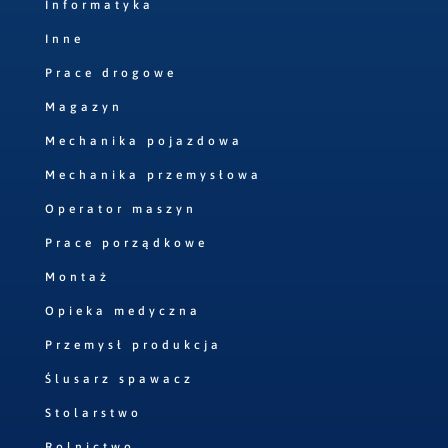
Informatyka
Inne
Prace drogowe
Magazyn
Mechanika pojazdowa
Mechanika przemysłowa
Operator maszyn
Prace porządkowe
Montaż
Opieka medyczna
Przemysł produkcja
Ślusarz spawacz
Stolarstwo
Rolnictwo