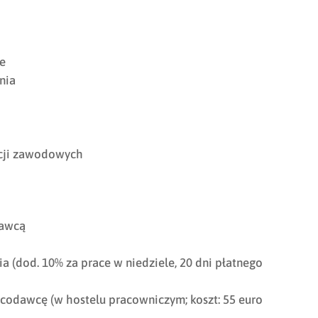
ie
nia
acji zawodowych
dawcą
 (dod. 10% za prace w niedziele, 20 dni płatnego
odawcę (w hostelu pracowniczym; koszt: 55 euro