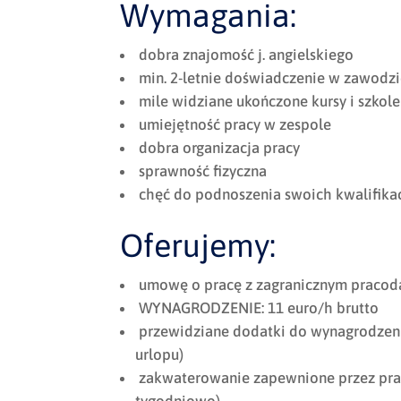
Wymagania:
dobra znajomość j. angielskiego
min. 2-letnie doświadczenie w zawodz
mile widziane ukończone kursy i szkole
umiejętność pracy w zespole
dobra organizacja pracy
sprawność fizyczna
chęć do podnoszenia swoich kwalifik
Oferujemy:
umowę o pracę z zagranicznym praco
WYNAGRODZENIE: 11 euro/h brutto
przewidziane dodatki do wynagrodzenia
urlopu)
zakwaterowanie zapewnione przez prac