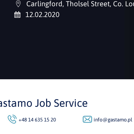
Carlingford, Tholsel Street, Co. L
12.02.2020
astamo Job Service
+48 14 635 15 20
info@gastamo.pl