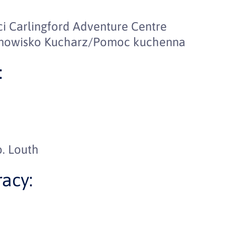
i Carlingford Adventure Centre
anowisko Kucharz/Pomoc kuchenna
:
o. Louth
acy: