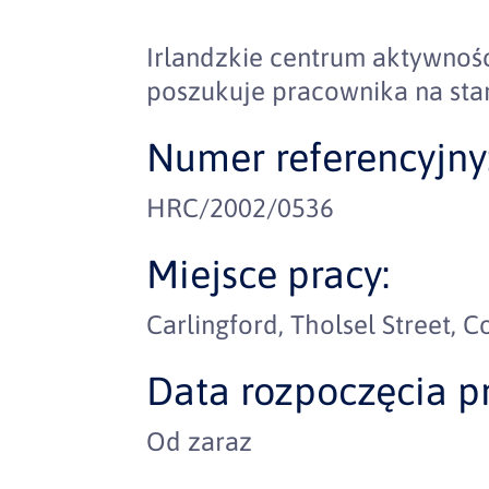
Irlandzkie centrum aktywnośc
poszukuje pracownika na st
Numer referencyjny
HRC/2002/0536
Miejsce pracy:
Carlingford, Tholsel Street, C
Data rozpoczęcia pr
Od zaraz