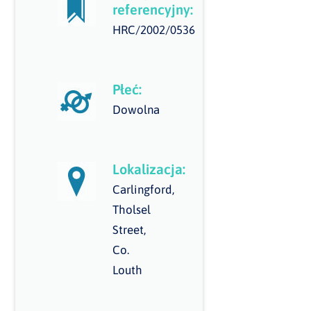
referencyjny:
HRC/2002/0536
Płeć:
Dowolna
Lokalizacja:
Carlingford,
Tholsel
Street,
Co.
Louth