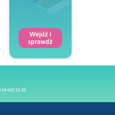
Wejdź i
sprawdź
 14 635 15 20