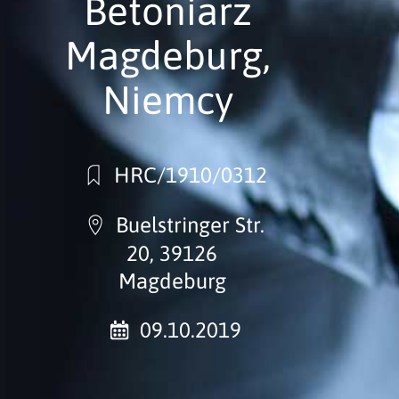
Betoniarz
Magdeburg,
Niemcy
HRC/1910/0312
Buelstringer Str.
20, 39126
Magdeburg
09.10.2019