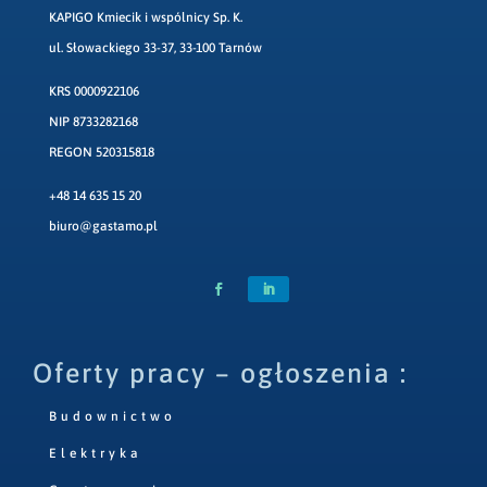
KAPIGO Kmiecik i wspólnicy Sp. K.
ul. Słowackiego 33-37, 33-100 Tarnów
KRS 0000922106
NIP 8733282168
REGON 520315818
+48 14 635 15 20
biuro@gastamo.pl
Oferty pracy – ogłoszenia :
Budownictwo
Elektryka