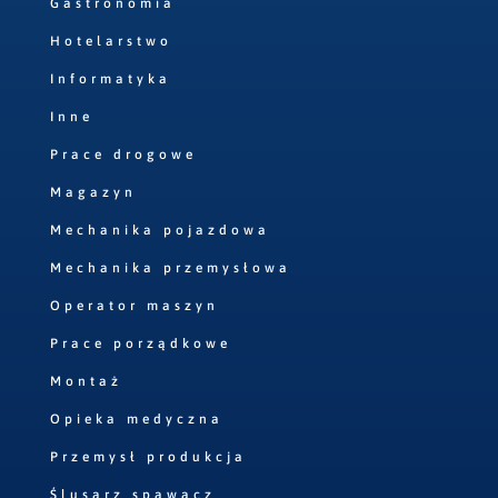
Gastronomia
Hotelarstwo
Informatyka
Inne
Prace drogowe
Magazyn
Mechanika pojazdowa
Mechanika przemysłowa
Operator maszyn
Prace porządkowe
Montaż
Opieka medyczna
Przemysł produkcja
Ślusarz spawacz