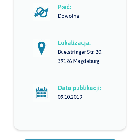
Płeć:
Dowolna
Lokalizacja:
Buelstringer Str. 20,
39126 Magdeburg
Data publikacji:
09.10.2019